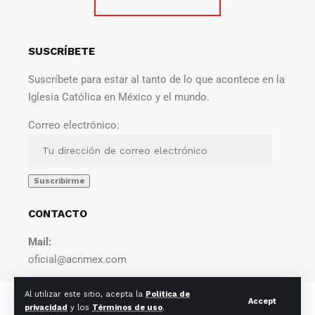
SUSCRÍBETE
Suscríbete para estar al tanto de lo que acontece en la
Iglesia Católica en México y el mundo.
Correo electrónico:
CONTACTO
Mail:
oficial@acnmex.com
Al utilizar este sitio, acepta la
Política de
© 2022 Agencia Católica de Noticias. Todos los derechos
Accept
privacidad
y los
Términos de uso
.
reservados.