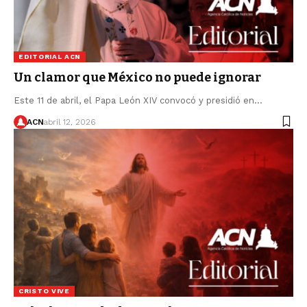
EDITORIAL ACN
Un clamor que México no puede ignorar
Este 11 de abril, el Papa León XIV convocó y presidió en…
ACN
abril 12, 2026
CRISTO VIVE