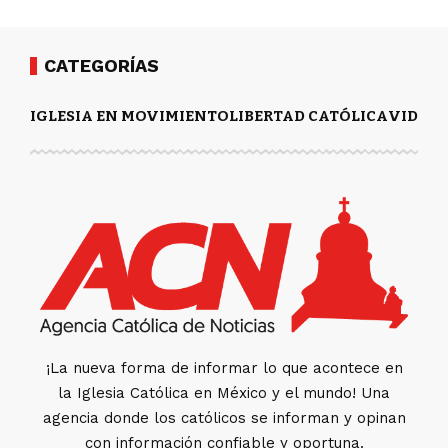
CATEGORÍAS
IGLESIA EN MOVIMIENTO
LIBERTAD CATÓLICA
VIDA Y
¡La nueva forma de informar lo que acontece en
la Iglesia Católica en México y el mundo! Una
agencia donde los católicos se informan y opinan
con información confiable y oportuna.