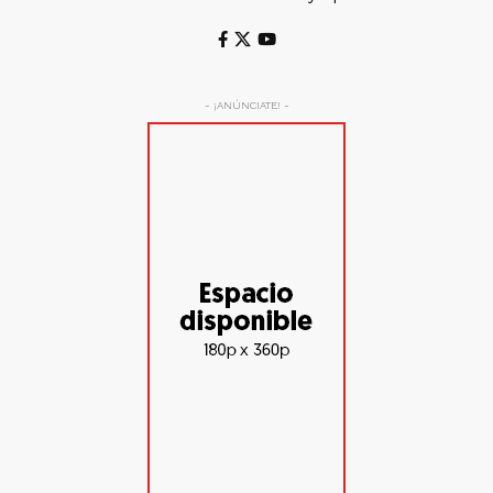
- ¡ANÚNCIATE! -