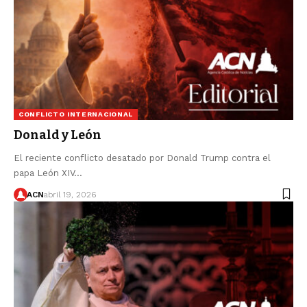
CONFLICTO INTERNACIONAL
Donald y León
El reciente conflicto desatado por Donald Trump contra el
papa León XIV…
ACN
abril 19, 2026