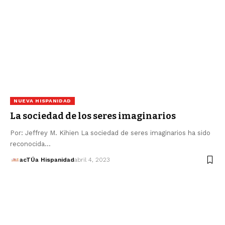
NUEVA HISPANIDAD
La sociedad de los seres imaginarios
Por: Jeffrey M. Kihien La sociedad de seres imaginarios ha sido
reconocida…
acTÚa Hispanidad
abril 4, 2023