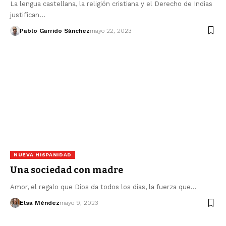
La lengua castellana, la religión cristiana y el Derecho de Indias
justifican…
Pablo Garrido Sánchez
mayo 22, 2023
NUEVA HISPANIDAD
Una sociedad con madre
Amor, el regalo que Dios da todos los días, la fuerza que…
Elsa Méndez
mayo 9, 2023