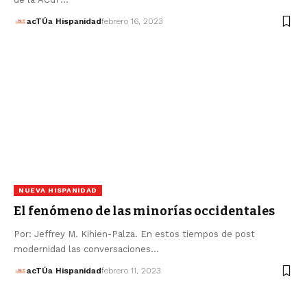
acTÚa Hispanidad
febrero 16, 2023
NUEVA HISPANIDAD
El fenómeno de las minorías occidentales
Por: Jeffrey M. Kihien-Palza. En estos tiempos de post
modernidad las conversaciones…
acTÚa Hispanidad
febrero 11, 2023