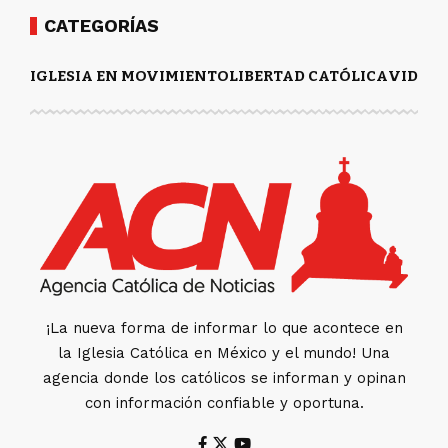
CATEGORÍAS
IGLESIA EN MOVIMIENTO
LIBERTAD CATÓLICA
VIDA Y
¡La nueva forma de informar lo que acontece en
la Iglesia Católica en México y el mundo! Una
agencia donde los católicos se informan y opinan
con información confiable y oportuna.