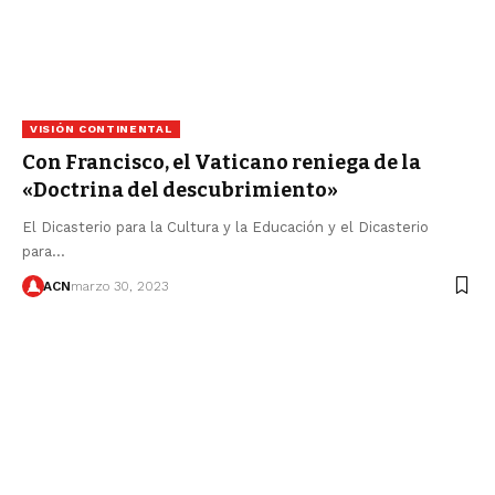
VISIÓN CONTINENTAL
Con Francisco, el Vaticano reniega de la
«Doctrina del descubrimiento»
El Dicasterio para la Cultura y la Educación y el Dicasterio
para…
ACN
marzo 30, 2023