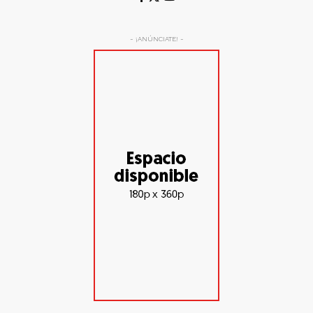
- ¡ANÚNCIATE! -