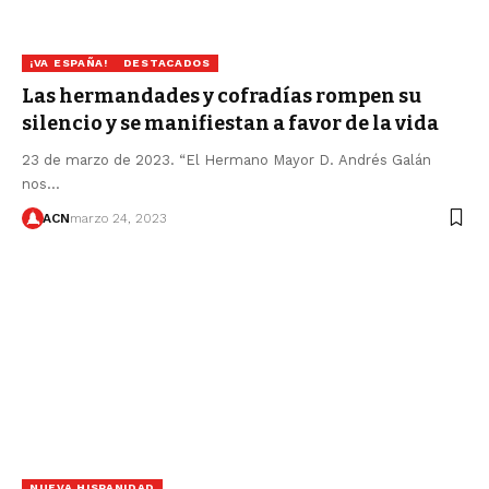
¡VA ESPAÑA!
DESTACADOS
Las hermandades y cofradías rompen su
silencio y se manifiestan a favor de la vida
23 de marzo de 2023. “El Hermano Mayor D. Andrés Galán
nos…
ACN
marzo 24, 2023
NUEVA HISPANIDAD