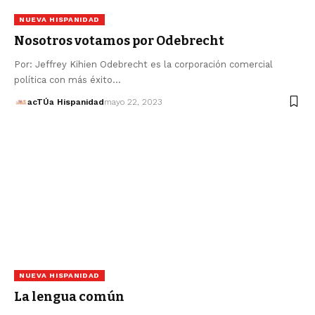
NUEVA HISPANIDAD
Nosotros votamos por Odebrecht
Por: Jeffrey Kihien Odebrecht es la corporación comercial
política con más éxito…
acTÚa Hispanidad
mayo 22, 2023
NUEVA HISPANIDAD
La lengua común