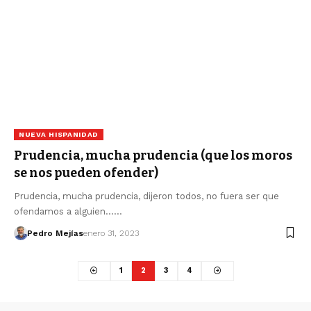
NUEVA HISPANIDAD
Prudencia, mucha prudencia (que los moros
se nos pueden ofender)
Prudencia, mucha prudencia, dijeron todos, no fuera ser que
ofendamos a alguien...…
Pedro Mejías
enero 31, 2023
1
2
3
4