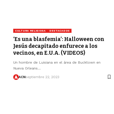
CULTURA RELIGIOSA
DESTACADOS
‘Es una blasfemia’: Halloween con
Jesús decapitado enfurece a los
vecinos, en E.U.A. (VIDEOS)
Un hombre de Luisiana en el área de Bucktown en
Nueva Orleans…
ACN
septiembre 22, 2023