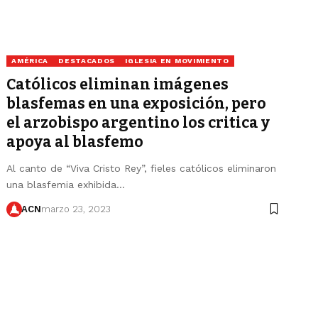
AMÉRICA
DESTACADOS
IGLESIA EN MOVIMIENTO
Católicos eliminan imágenes
blasfemas en una exposición, pero
el arzobispo argentino los critica y
apoya al blasfemo
Al canto de “Viva Cristo Rey”, fieles católicos eliminaron
una blasfemia exhibida…
ACN
marzo 23, 2023