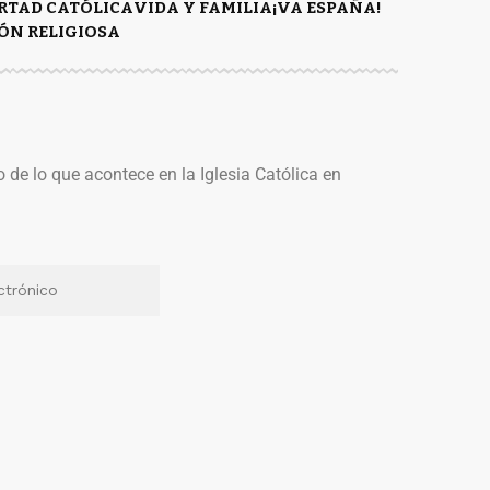
ERTAD CATÓLICA
VIDA Y FAMILIA
¡VA ESPAÑA!
ÓN RELIGIOSA
o de lo que acontece en la Iglesia Católica en