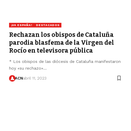
¡VA ESPAÑA!
DESTACADOS
Rechazan los obispos de Cataluña
parodia blasfema de la Virgen del
Rocío en televisora pública
* Los obispos de las diócesis de Cataluña manifestaron
hoy «su rechazo»…
ACN
abril 11, 2023