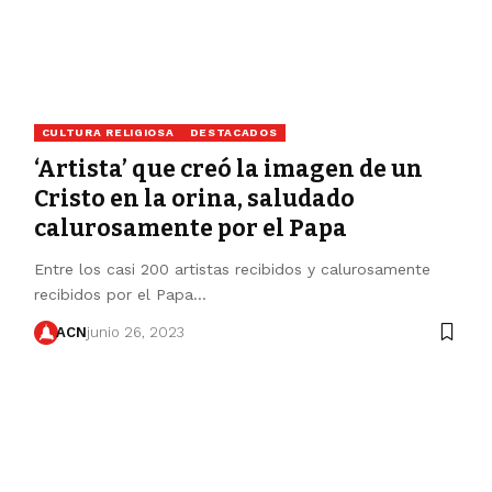
CULTURA RELIGIOSA
DESTACADOS
‘Artista’ que creó la imagen de un
Cristo en la orina, saludado
calurosamente por el Papa
Entre los casi 200 artistas recibidos y calurosamente
recibidos por el Papa…
ACN
junio 26, 2023