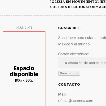
IGLESIA EN MOVIMIENTO
LIB
CULTURA RELIGIOSA
FORMACI
SUSCRÍBETE
- ¡ANÚNCIATE! -
Suscríbete para estar al tant
México y el mundo.
Correo electrónico:
CONTACTO
Mail:
oficial@acnmex.com