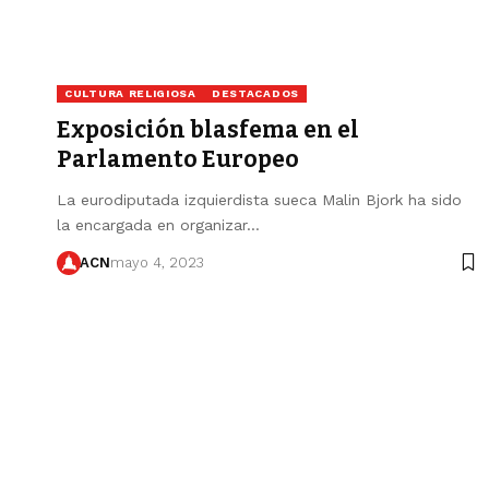
CULTURA RELIGIOSA
DESTACADOS
Exposición blasfema en el
Parlamento Europeo
La eurodiputada izquierdista sueca Malin Bjork ha sido
la encargada en organizar…
ACN
mayo 4, 2023