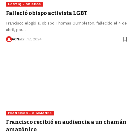
LGBTIQ - OBISPOS
Falleció obispo activista LGBT
Francisco elogió al obispo Thomas Gumbleton, fallecido el 4 de
abril, por…
ACN
abril 12, 2024
FRANCISCO - CHAMANES
Francisco recibió en audiencia a un chamán
amazónico