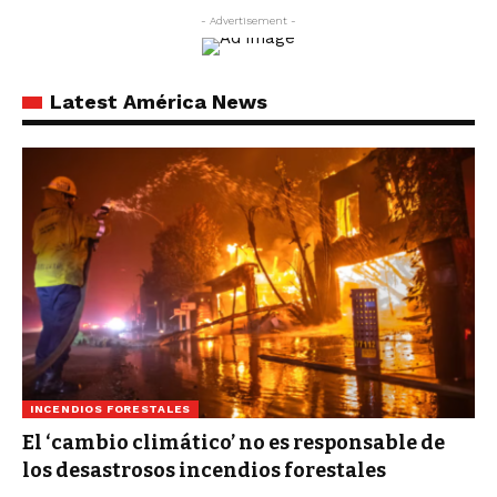
- Advertisement -
Latest América News
INCENDIOS FORESTALES
El ‘cambio climático’ no es responsable de
los desastrosos incendios forestales