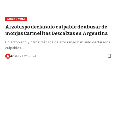
ARGENTINA
Arzobispo declarado culpable de abusar de
monjas Carmelitas Descalzas en Argentina
Un arzobispo y otros clérigos de alto rango han sido declarados
culpables…
ACN
abril 12, 2024