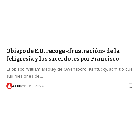
Obispo de E.U. recoge «frustración» de la
feligresía y los sacerdotes por Francisco
El obispo William Medley de Owensboro, Kentucky, admitió que
sus "sesiones de…
ACN
abril 19, 2024