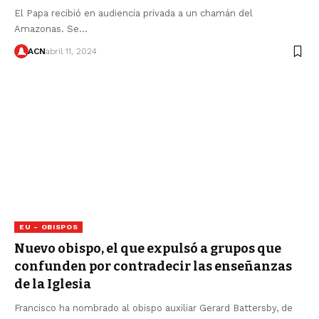
El Papa recibió en audiencia privada a un chamán del
Amazonas. Se…
ACN
abril 11, 2024
EU - OBISPOS
Nuevo obispo, el que expulsó a grupos que
confunden por contradecir las enseñanzas
de la Iglesia
Francisco ha nombrado al obispo auxiliar Gerard Battersby, de