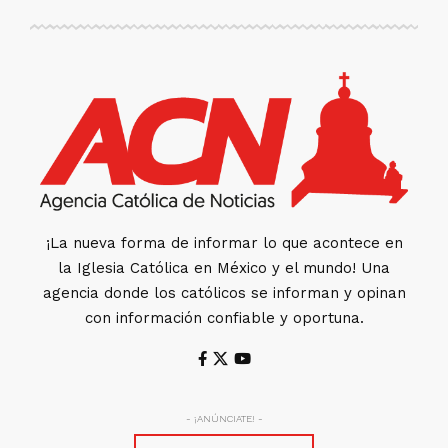
¡La nueva forma de informar lo que acontece en
la Iglesia Católica en México y el mundo! Una
agencia donde los católicos se informan y opinan
con información confiable y oportuna.
- ¡ANÚNCIATE! -