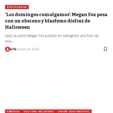
DESTACADOS
‘Los domingos comulgamos’: Megan Fox posa
con un obsceno y blasfemo disfraz de
Halloween
Ayer, la actriz Megan Fox publicó en Instagram una foto de
ella…
ACN
octubre 31, 2022
AMÉRICA
CULTURA RELIGIOSA
VISIÓN CONTINENTAL