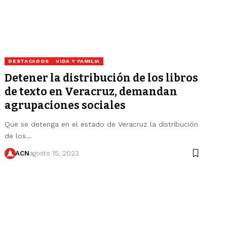
DESTACADOS
VIDA Y FAMILIA
Detener la distribución de los libros
de texto en Veracruz, demandan
agrupaciones sociales
Que se detenga en el estado de Veracruz la distribución
de los…
ACN
agosto 15, 2023