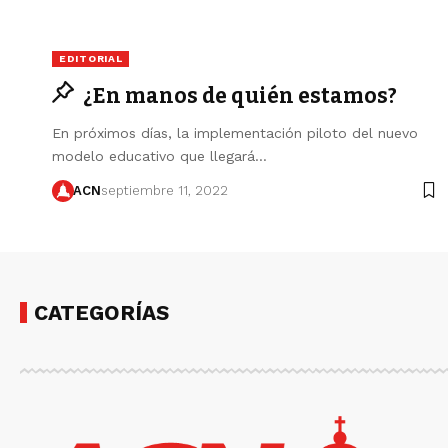
EDITORIAL
¿En manos de quién estamos?
En próximos días, la implementación piloto del nuevo
modelo educativo que llegará…
ACN
septiembre 11, 2022
CATEGORÍAS