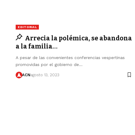
EDITORIAL
Arrecia la polémica, se abandona
a la familia…
A pesar de las convenientes conferencias vespertinas
promovidas por el gobierno de…
ACN
agosto 13, 2023