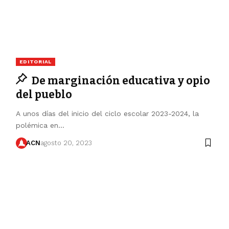
EDITORIAL
De marginación educativa y opio
del pueblo
A unos días del inicio del ciclo escolar 2023-2024, la
polémica en…
ACN
agosto 20, 2023