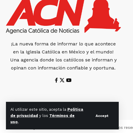
¡La nueva forma de informar lo que acontece
en la Iglesia Católica en México y el mundo!
Una agencia donde los católicos se informan y
opinan con información confiable y oportuna.
Al utilizar este sitio, acepta la
Política
de privacidad
y los
Términos de
Accept
uso
.
© 2022 Agencia Católica de Noticias. Todos los derechos rese