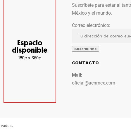
Suscríbete para estar al tant
México y el mundo.
Correo electrónico:
CONTACTO
Mail:
oficial@acnmex.com
rvados.