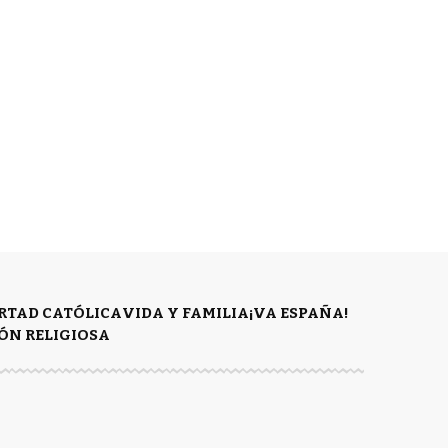
ERTAD CATÓLICA
VIDA Y FAMILIA
¡VA ESPAÑA!
ÓN RELIGIOSA