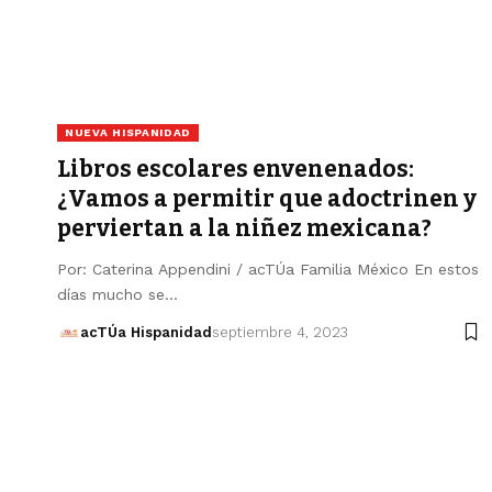
NUEVA HISPANIDAD
Libros escolares envenenados:
¿Vamos a permitir que adoctrinen y
perviertan a la niñez mexicana?
Por: Caterina Appendini / acTÚa Familia México En estos
días mucho se…
acTÚa Hispanidad
septiembre 4, 2023