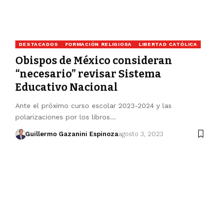
DESTACADOS
FORMACIÓN RELIGIOSA
LIBERTAD CATÓLICA
Obispos de México consideran
“necesario” revisar Sistema
Educativo Nacional
Ante el próximo curso escolar 2023-2024 y las
polarizaciones por los libros…
Guillermo Gazanini Espinoza
agosto 3, 2023