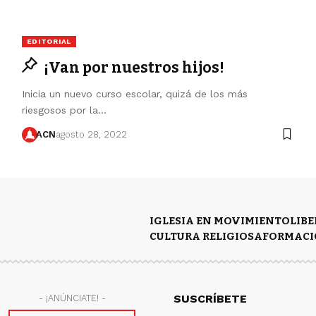
EDITORIAL
¡Van por nuestros hijos!
Inicia un nuevo curso escolar, quizá de los más
riesgosos por la…
ACN
agosto 28, 2022
IGLESIA EN MOVIMIENTO
LIB
CULTURA RELIGIOSA
FORMACI
SUSCRÍBETE
- ¡ANÚNCIATE! -