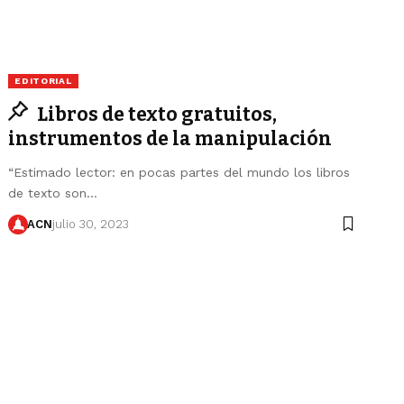
EDITORIAL
Libros de texto gratuitos,
instrumentos de la manipulación
“Estimado lector: en pocas partes del mundo los libros
de texto son…
ACN
julio 30, 2023