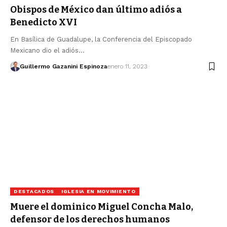
Obispos de México dan último adiós a
Benedicto XVI
En Basílica de Guadalupe, la Conferencia del Episcopado
Mexicano dio el adiós…
Guillermo Gazanini Espinoza
enero 11, 2023
DESTACADOS
IGLESIA EN MOVIMIENTO
Muere el dominico Miguel Concha Malo,
defensor de los derechos humanos