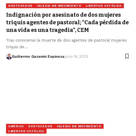
DESTACADOS
IGLESIA EN MOVIMIENTO
LIBERTAD CATÓLICA
Indignación por asesinato de dos mujeres
triquis agentes de pastoral; “Cada pérdida de
una vida es una tragedia”, CEM
Tras conocerse la muerte de dos agentes de pastoral mujeres
triquis de…
Guillermo Gazanini Espinoza
junio 16, 2023
AMÉRICA
DESTACADOS
IGLESIA EN MOVIMIENTO
LIBERTAD CATÓLICA