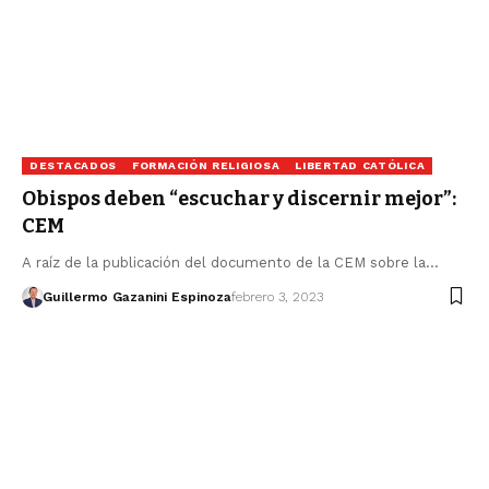
DESTACADOS
FORMACIÓN RELIGIOSA
LIBERTAD CATÓLICA
Obispos deben “escuchar y discernir mejor”:
CEM
A raíz de la publicación del documento de la CEM sobre la…
Guillermo Gazanini Espinoza
febrero 3, 2023