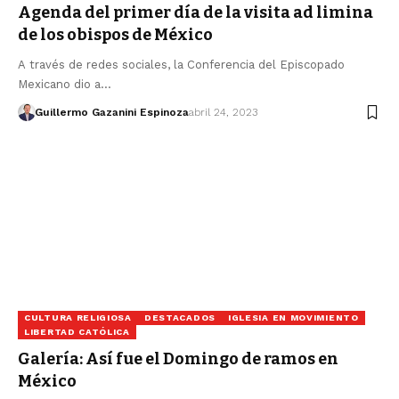
Agenda del primer día de la visita ad limina
de los obispos de México
A través de redes sociales, la Conferencia del Episcopado
Mexicano dio a…
Guillermo Gazanini Espinoza
abril 24, 2023
CULTURA RELIGIOSA
DESTACADOS
IGLESIA EN MOVIMIENTO
LIBERTAD CATÓLICA
Galería: Así fue el Domingo de ramos en
México