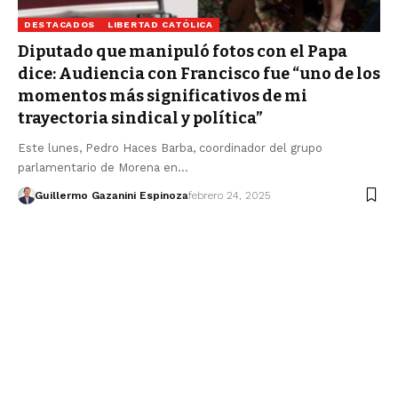
DESTACADOS
LIBERTAD CATÓLICA
Diputado que manipuló fotos con el Papa
dice: Audiencia con Francisco fue “uno de los
momentos más significativos de mi
trayectoria sindical y política”
Este lunes, Pedro Haces Barba, coordinador del grupo
parlamentario de Morena en…
Guillermo Gazanini Espinoza
febrero 24, 2025