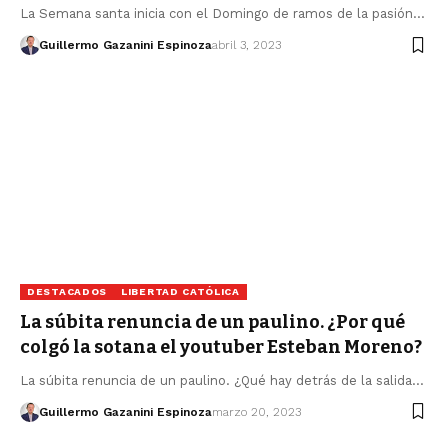
La Semana santa inicia con el Domingo de ramos de la pasión…
Guillermo Gazanini Espinoza
abril 3, 2023
DESTACADOS
LIBERTAD CATÓLICA
La súbita renuncia de un paulino. ¿Por qué
colgó la sotana el youtuber Esteban Moreno?
La súbita renuncia de un paulino. ¿Qué hay detrás de la salida…
Guillermo Gazanini Espinoza
marzo 20, 2023