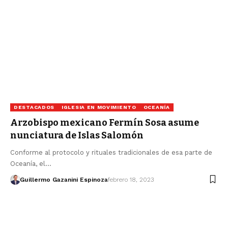
DESTACADOS
IGLESIA EN MOVIMIENTO
OCEANÍA
Arzobispo mexicano Fermín Sosa asume
nunciatura de Islas Salomón
Conforme al protocolo y rituales tradicionales de esa parte de
Oceanía, el…
Guillermo Gazanini Espinoza
febrero 18, 2023