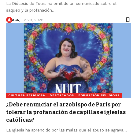
La Diócesis de Tours ha emitido un comunicado sobre el
saqueo y la profanación…
ACN
julio 29, 2026
CULTURA RELIGIOSA
DESTACADOS
FORMACIÓN RELIGIOSA
¿Debe renunciar el arzobispo de París por
tolerar la profanación de capillas e iglesias
católicas?
La Iglesia ha aprendido por las malas que el abuso se agrava…