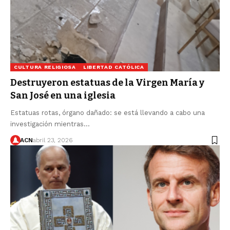
CULTURA RELIGIOSA
LIBERTAD CATÓLICA
Destruyeron estatuas de la Virgen María y
San José en una iglesia
Estatuas rotas, órgano dañado: se está llevando a cabo una
investigación mientras…
ACN
abril 23, 2026