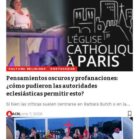
CULTURA RELIGIOSA
DESTACADOS
Pensamientos oscuros y profanaciones:
¿cómo pudieron las autoridades
eclesiásticas permitir esto?
Si bien las críticas suelen centrarse en Barbara Butch o en la…
ACN
junio 7, 2026