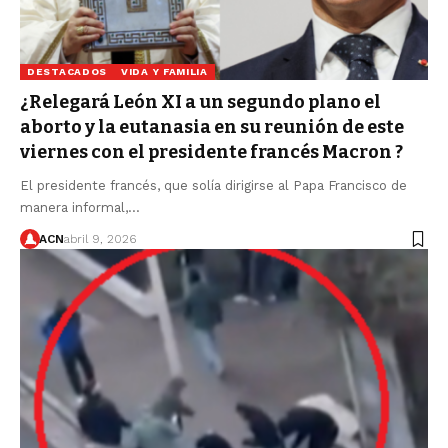
DESTACADOS
VIDA Y FAMILIA
¿Relegará León XI a un segundo plano el
aborto y la eutanasia en su reunión de este
viernes con el presidente francés Macron ?
El presidente francés, que solía dirigirse al Papa Francisco de
manera informal,…
ACN
abril 9, 2026