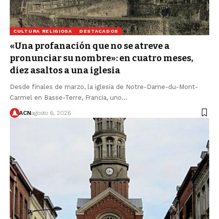
CULTURA RELIGIOSA
DESTACADOS
«Una profanación que no se atreve a
pronunciar su nombre»: en cuatro meses,
diez asaltos a una iglesia
Desde finales de marzo, la iglesia de Notre-Dame-du-Mont-
Carmel en Basse-Terre, Francia, uno…
ACN
agosto 6, 2026