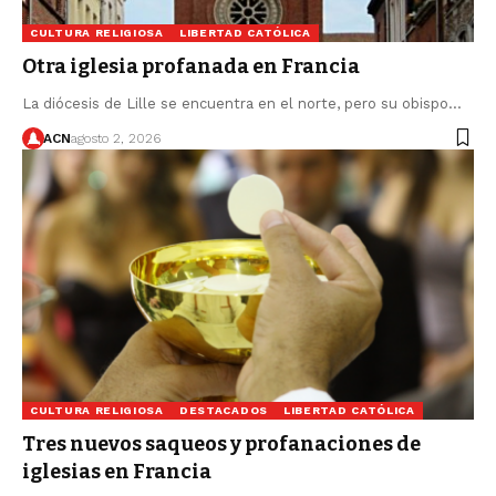
CULTURA RELIGIOSA
LIBERTAD CATÓLICA
Otra iglesia profanada en Francia
La diócesis de Lille se encuentra en el norte, pero su obispo…
ACN
agosto 2, 2026
CULTURA RELIGIOSA
DESTACADOS
LIBERTAD CATÓLICA
Tres nuevos saqueos y profanaciones de
iglesias en Francia