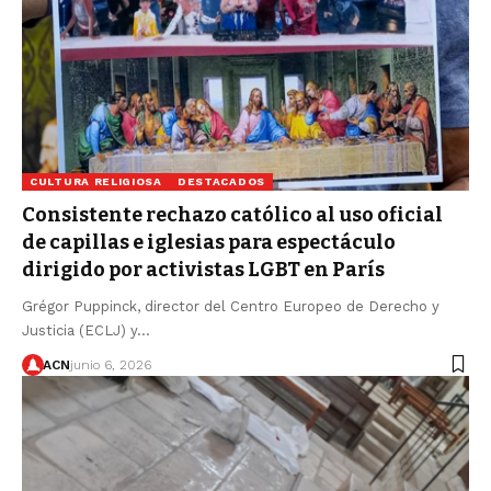
CULTURA RELIGIOSA
DESTACADOS
Consistente rechazo católico al uso oficial
de capillas e iglesias para espectáculo
dirigido por activistas LGBT en París
Grégor Puppinck, director del Centro Europeo de Derecho y
Justicia (ECLJ) y…
ACN
junio 6, 2026