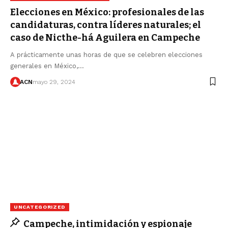
Elecciones en México: profesionales de las
candidaturas, contra líderes naturales; el
caso de Nicthe-há Aguilera en Campeche
A prácticamente unas horas de que se celebren elecciones
generales en México,…
ACN
mayo 29, 2024
UNCATEGORIZED
Campeche, intimidación y espionaje