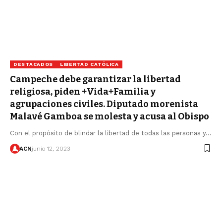
DESTACADOS
LIBERTAD CATÓLICA
Campeche debe garantizar la libertad
religiosa, piden +Vida+Familia y
agrupaciones civiles. Diputado morenista
Malavé Gamboa se molesta y acusa al Obispo
Con el propósito de blindar la libertad de todas las personas y…
ACN
junio 12, 2023