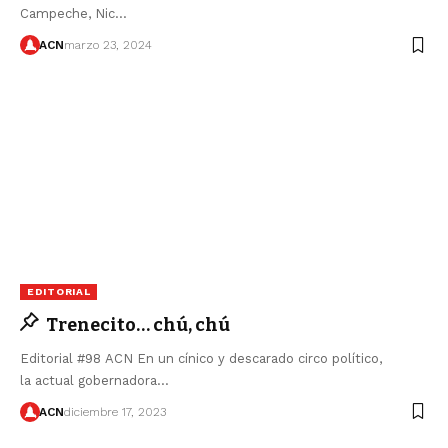
Campeche, Nic…
ACN
marzo 23, 2024
EDITORIAL
Trenecito… chú, chú
Editorial #98 ACN En un cínico y descarado circo político,
la actual gobernadora…
ACN
diciembre 17, 2023