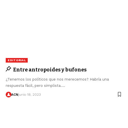
EDITORIAL
Entre antropoides y bufones
¿Tenemos los políticos que nos merecemos? Habría una
respuesta fácil, pero simplista.…
ACN
junio 18, 2023