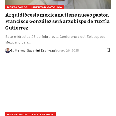
DESTACADOS
LIBERTAD CATÓLICA
Arquidiócesis mexicana tiene nuevo pastor,
Francisco González será arzobispo de Tuxtla
Gutiérrez
Este miércoles 26 de febrero, la Conferencia del Episcopado
Mexicano da a…
Guillermo Gazanini Espinoza
febrero 26, 2025
DESTACADOS
VIDA Y FAMILIA