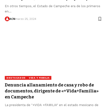
En otros tiempos, el Estado de Campeche era de los primeros
en…
ACN
marzo 25, 2024
DESTACADOS
VIDA Y FAMILIA
Denuncia allanamiento de casa y robo de
documentos, dirigente de «+Vida+Familia»
en Campeche
La presidenta de "+VIDA +FAMILIA" en el estado mexicano de