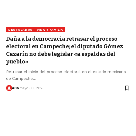
DESTACADOS
VIDA Y FAMILIA
Daña a la democracia retrasar el proceso
electoral en Campeche; el diputado Gómez
Cazarín no debe legislar «a espaldas del
pueblo»
Retrasar el inicio del proceso electoral en el estado mexicano
de Campeche…
ACN
mayo 30, 2023