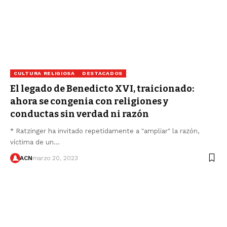
CULTURA RELIGIOSA
DESTACADOS
El legado de Benedicto XVI, traicionado:
ahora se congenia con religiones y
conductas sin verdad ni razón
* Ratzinger ha invitado repetidamente a "ampliar" la razón,
víctima de un…
ACN
marzo 20, 2023