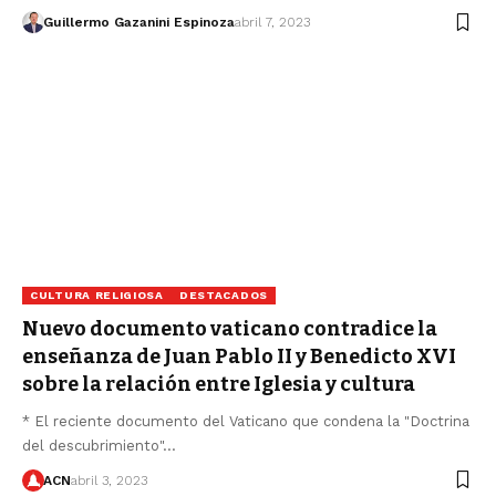
Guillermo Gazanini Espinoza
abril 7, 2023
CULTURA RELIGIOSA
DESTACADOS
Nuevo documento vaticano contradice la
enseñanza de Juan Pablo II y Benedicto XVI
sobre la relación entre Iglesia y cultura
* El reciente documento del Vaticano que condena la "Doctrina
del descubrimiento"…
ACN
abril 3, 2023