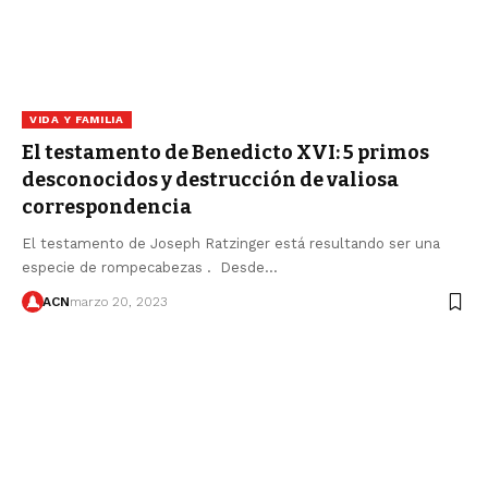
VIDA Y FAMILIA
El testamento de Benedicto XVI: 5 primos
desconocidos y destrucción de valiosa
correspondencia
El testamento de Joseph Ratzinger está resultando ser una
especie de rompecabezas . Desde…
ACN
marzo 20, 2023