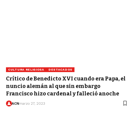
CULTURA RELIGIOSA
DESTACADOS
Crítico de Benedicto XVI cuando era Papa, el
nuncio alemán al que sin embargo
Francisco hizo cardenal y falleció anoche
ACN
marzo 27, 2023