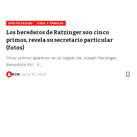
DESTACADOS
VIDA Y FAMILIA
Los herederos de Ratzinger son cinco
primos, revela su secretario particular
(fotos)
Cinco primos aparecen en el legado de Joseph Ratzinger,
Benedicto XVI . Y…
ACN
marzo 19, 2023