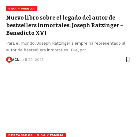
VIDA Y FAMILIA
Nuevo libro sobre el legado del autor de
bestsellers inmortales: Joseph Ratzinger –
Benedicto XVI
Para el mundo, Joseph Ratzinger siempre ha representado al
autor de bestsellers inmortales. Fue, por…
ACN
abril 29, 2023
DESTACADOS
VIDA Y FAMILIA