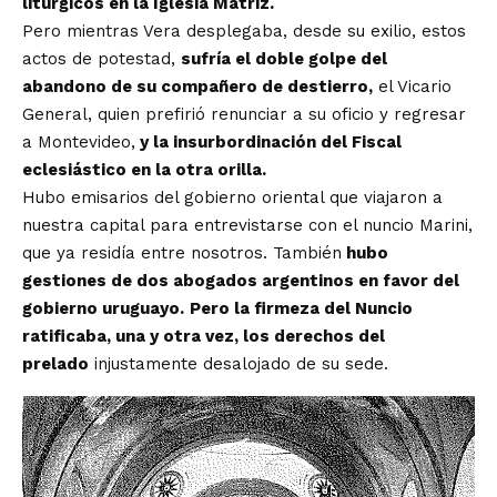
litúrgicos en la Iglesia Matriz.
Pero mientras Vera desplegaba, desde su exilio, estos
actos de potestad,
sufría el doble golpe del
abandono de su compañero de destierro,
el Vicario
General, quien prefirió renunciar a su oficio y regresar
a Montevideo,
y la insurbordinación del Fiscal
eclesiástico en la otra orilla.
Hubo emisarios del gobierno oriental que viajaron a
nuestra capital para entrevistarse con el nuncio Marini,
que ya residía entre nosotros. También
hubo
gestiones de dos abogados argentinos en favor del
gobierno uruguayo.
Pero la firmeza del Nuncio
ratificaba, una y otra vez, los derechos del
prelado
injustamente desalojado de su sede.