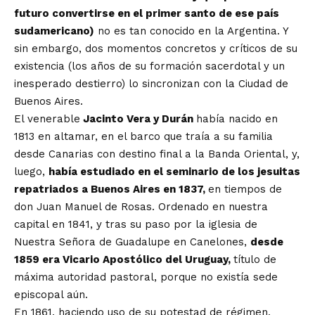
futuro convertirse en el primer santo de ese país
sudamericano)
no es tan conocido en la Argentina. Y
sin embargo, dos momentos concretos y críticos de su
existencia (los años de su formación sacerdotal y un
inesperado destierro) lo sincronizan con la Ciudad de
Buenos Aires.
El venerable
Jacinto Vera y Durán
había nacido en
1813 en altamar, en el barco que traía a su familia
desde Canarias con destino final a la Banda Oriental, y,
luego,
había estudiado en el seminario de los jesuitas
repatriados a Buenos Aires en 1837,
en tiempos de
don Juan Manuel de Rosas. Ordenado en nuestra
capital en 1841, y tras su paso por la iglesia de
Nuestra Señora de Guadalupe en Canelones,
desde
1859 era Vicario Apostólico del Uruguay,
título de
máxima autoridad pastoral, porque no existía sede
episcopal aún.
En 1861, haciendo uso de su potestad de régimen,