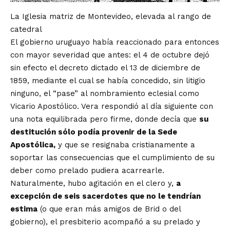
La Iglesia matriz de Montevideo, elevada al rango de
catedral
El gobierno uruguayo había reaccionado para entonces
con mayor severidad que antes: el 4 de octubre dejó
sin efecto el decreto dictado el 13 de diciembre de
1859, mediante el cual se había concedido, sin litigio
ninguno, el “pase” al nombramiento eclesial como
Vicario Apostólico. Vera respondió al día siguiente con
una nota equilibrada pero firme, donde decía que
su
destitución sólo podía provenir de la Sede
Apostólica,
y que se resignaba cristianamente a
soportar las consecuencias que el cumplimiento de su
deber como prelado pudiera acarrearle.
Naturalmente, hubo agitación en el clero y,
a
excepción de seis sacerdotes que no le tendrían
estima
(o que eran más amigos de Brid o del
gobierno), el presbiterio acompañó a su prelado y