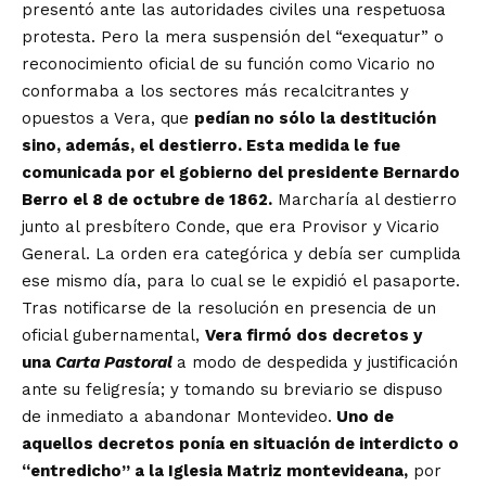
presentó ante las autoridades civiles una respetuosa
protesta. Pero la mera suspensión del “exequatur” o
reconocimiento oficial de su función como Vicario no
conformaba a los sectores más recalcitrantes y
opuestos a Vera, que
pedían no sólo la destitución
sino, además, el destierro. Esta medida le fue
comunicada por el gobierno del presidente Bernardo
Berro el 8 de octubre de 1862.
Marcharía al destierro
junto al presbítero Conde, que era Provisor y Vicario
General. La orden era categórica y debía ser cumplida
ese mismo día, para lo cual se le expidió el pasaporte.
Tras notificarse de la resolución en presencia de un
oficial gubernamental,
Vera firmó dos decretos y
una
Carta Pastoral
a modo de despedida y justificación
ante su feligresía; y tomando su breviario se dispuso
de inmediato a abandonar Montevideo.
Uno de
aquellos decretos ponía en situación de interdicto o
“entredicho” a la Iglesia Matriz montevideana,
por