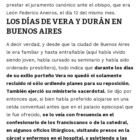
prestar el juramento canónico ante el obispo, que era
León Federico Aneiros, el día 12 del mismo mes.
LOS DÍAS DE VERA Y DURÁN EN
BUENOS AIRES
A decir verdad, y desde que la ciudad de Buenos Aires
le era familiar y hasta entrañable (aquí había vivido
siendo joven, había cursado su seminario y había sido
ordenado presbítero), todo indica que
durante los días
de su exilio porteño Vera no quedó ni solamente
recluido ni sólo urdiendo planes para su reposición.
También ejerció su ministerio sacerdotal.
Se dijo por
entonces que, si bien había preferido alojarse en una
celda conventual antes que en el palacio episcopal que
le fue ofrecido,
se lo veía con frecuencia en el
confesionario de los franciscanos o de la catedral,
en algunos oficios litúrgicos, visitando presos en la
cárcel y enfermos en el hospital, y asistiendo a las