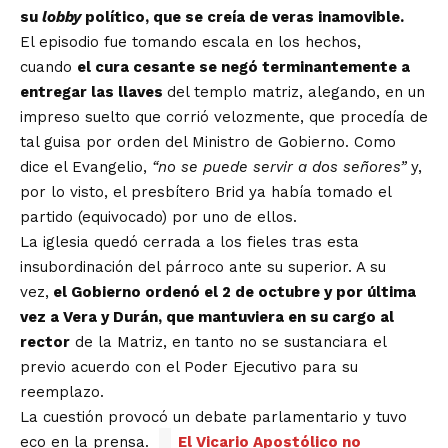
su
lobby
político, que se creía de veras inamovible.
El episodio fue tomando escala en los hechos,
cuando
el cura cesante se negó terminantemente a
entregar las llaves
del templo matriz, alegando, en un
impreso suelto que corrió velozmente, que procedía de
tal guisa por orden del Ministro de Gobierno. Como
dice el Evangelio,
“no se puede servir a dos señores”
y,
por lo visto, el presbítero Brid ya había tomado el
partido (equivocado) por uno de ellos.
La iglesia quedó cerrada a los fieles tras esta
insubordinación del párroco ante su superior. A su
vez,
el Gobierno ordenó el 2 de octubre y por última
vez a Vera y Durán, que mantuviera en su cargo al
rector
de la Matriz, en tanto no se sustanciara el
previo acuerdo con el Poder Ejecutivo para su
reemplazo.
La cuestión provocó un debate parlamentario y tuvo
eco en la prensa.
El Vicario Apostólico no