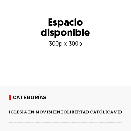
CATEGORÍAS
IGLESIA EN MOVIMIENTO
LIBERTAD CATÓLICA
VIDA Y