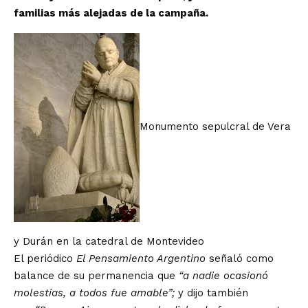
familias más alejadas de la campaña.
Monumento sepulcral de Vera
y Durán en la catedral de Montevideo
El periódico
El Pensamiento Argentino
señaló como
balance de su permanencia que
“a nadie ocasionó
molestias, a todos fue amable”;
y dijo también