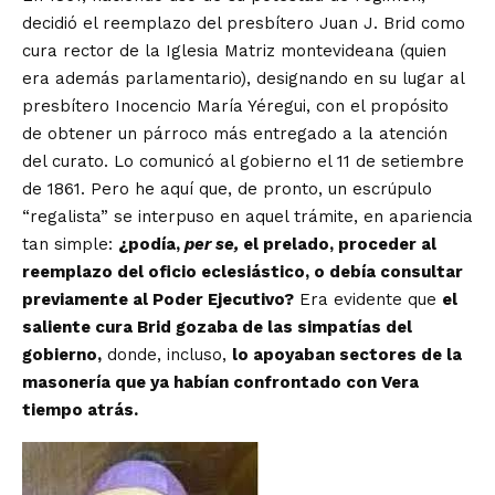
decidió el reemplazo del presbítero Juan J. Brid como
cura rector de la Iglesia Matriz montevideana (quien
era además parlamentario), designando en su lugar al
presbítero Inocencio María Yéregui, con el propósito
de obtener un párroco más entregado a la atención
del curato. Lo comunicó al gobierno el 11 de setiembre
de 1861. Pero he aquí que, de pronto, un escrúpulo
“regalista” se interpuso en aquel trámite, en apariencia
tan simple:
¿podía,
per se,
el prelado, proceder al
reemplazo del oficio eclesiástico, o debía consultar
previamente al Poder Ejecutivo?
Era evidente que
el
saliente cura Brid gozaba de las simpatías del
gobierno,
donde, incluso,
lo apoyaban sectores de la
masonería que ya habían confrontado con Vera
tiempo atrás.