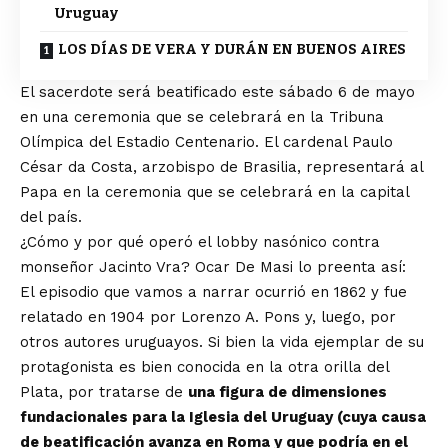
Uruguay
LOS DÍAS DE VERA Y DURÁN EN BUENOS AIRES
El sacerdote será beatificado este sábado 6 de mayo
en una ceremonia que se celebrará en la Tribuna
Olímpica del Estadio Centenario. El cardenal Paulo
César da Costa, arzobispo de Brasilia, representará al
Papa en la ceremonia que se celebrará en la capital
del país.
¿Cómo y por qué operó el lobby nasónico contra
monseñor Jacinto Vra? Ocar De Masi lo preenta así:
El episodio que vamos a narrar ocurrió en 1862 y fue
relatado en 1904 por Lorenzo A. Pons y, luego, por
otros autores uruguayos. Si bien la vida ejemplar de su
protagonista es bien conocida en la otra orilla del
Plata, por tratarse de
una figura de dimensiones
fundacionales para la Iglesia del Uruguay (cuya causa
de beatificación avanza en Roma y que podría en el