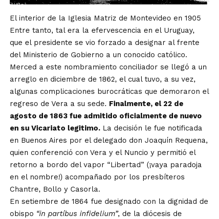
El interior de la Iglesia Matriz de Montevideo en 1905
Entre tanto, tal era la efervescencia en el Uruguay,
que el presidente se vio forzado a designar al frente
del Ministerio de Gobierno a un conocido católico.
Merced a este nombramiento conciliador se llegó a un
arreglo en diciembre de 1862, el cual tuvo, a su vez,
algunas complicaciones burocráticas que demoraron el
regreso de Vera a su sede.
Finalmente, el 22 de
agosto de 1863 fue admitido oficialmente de nuevo
en su Vicariato legitimo.
La decisión le fue notificada
en Buenos Aires por el delegado don Joaquín Requena,
quien conferenció con Vera y el Nuncio y permitió el
retorno a bordo del vapor “Libertad” (¡vaya paradoja
en el nombre!) acompañado por los presbíteros
Chantre, Bollo y Casorla.
En setiembre de 1864 fue designado con la dignidad de
obispo
“in partíbus infidelium”
, de la diócesis de