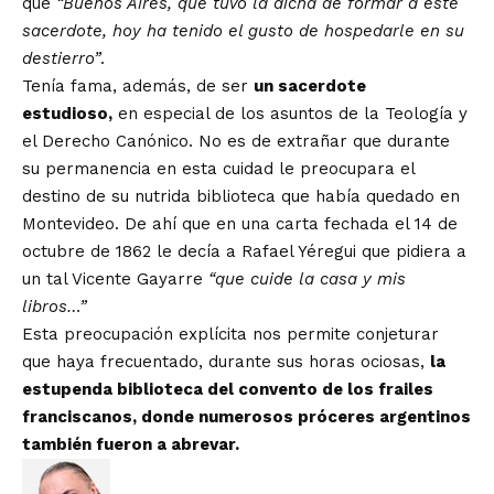
que
“Buenos Aires, que tuvo la dicha de formar a este
sacerdote, hoy ha tenido el gusto de hospedarle en su
destierro”
.
Tenía fama, además, de ser
un sacerdote
estudioso,
en especial de los asuntos de la Teología y
el Derecho Canónico. No es de extrañar que durante
su permanencia en esta cuidad le preocupara el
destino de su nutrida biblioteca que había quedado en
Montevideo. De ahí que en una carta fechada el 14 de
octubre de 1862 le decía a Rafael Yéregui que pidiera a
un tal Vicente Gayarre
“que cuide la casa y mis
libros…”
Esta preocupación explícita nos permite conjeturar
que haya frecuentado, durante sus horas ociosas,
la
estupenda biblioteca del convento de los frailes
franciscanos, donde numerosos próceres argentinos
también fueron a abrevar.