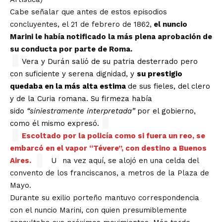
Cabe señalar que antes de estos episodios
concluyentes, el 21 de febrero de 1862,
el nuncio
Marini le había notificado la más plena aprobación de
su conducta por parte de Roma.
Vera y Durán salió de su patria desterrado pero
con suficiente y serena dignidad, y
su prestigio
quedaba en la más alta estima
de sus fieles, del clero
y de la Curia romana. Su firmeza había
sido
“siniestramente interpretada”
por el gobierno,
como él mismo expresó.
Escoltado por la policía como si fuera un reo, se
embarcó en el vapor “Tévere”, con destino a Buenos
Aires.
U
na vez aquí, se alojó en una celda del
convento de los franciscanos, a metros de la Plaza de
Mayo.
Durante su exilio porteño mantuvo correspondencia
con el nuncio Marini, con quien presumiblemente