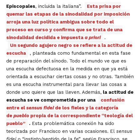
Episcopales
, incluida la italiana”.
Esta prisa por
quemar las etapas de la sinodalidad por imposición
arroja una luz política ambigua sobre todo el
proceso en curso y confirma que se trata de una
sinodalidad decidida e impuesta
a priori
.
Un segundo agujero negro se refiere a la actitud de
escucha
, planteada como fundamental en esta fase
de preparación del sínodo. Todo el mundo ve que es
una escucha defectuosa en la medida en que ya está
orientada a escuchar ciertas cosas y no otras. También
es una escucha instrumental para llevar las cosas a
donde uno quiere que las lleven. Además,
la actitud de
escucha se ve comprometida por una
confusión
entre el
sensus fidei
de los fieles y la categoría
de
pueblo
propia de la correspondiente “teología del
pueblo”
.
Esta problemática conexión ha sido
teorizada por Francisco en varias ocasiones. El
sensus
fidei
o “instinto/sentido de la fe”, según Francisco, se