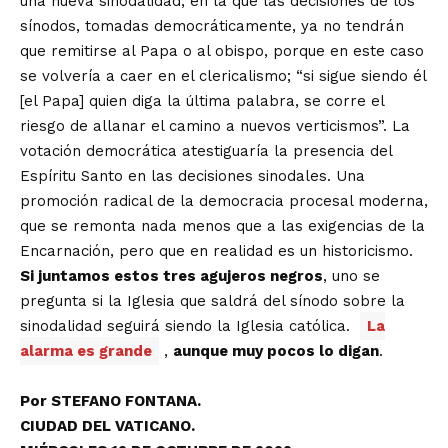
una nueva sinodalidad, en la que las decisiones de los
sínodos, tomadas democráticamente, ya no tendrán
que remitirse al Papa o al obispo, porque en este caso
se volvería a caer en el clericalismo; “si sigue siendo él
[el Papa] quien diga la última palabra, se corre el
riesgo de allanar el camino a nuevos verticismos”. La
votación democrática atestiguaría la presencia del
Espíritu Santo en las decisiones sinodales. Una
promoción radical de la democracia procesal moderna,
que se remonta nada menos que a las exigencias de la
Encarnación, pero que en realidad es un historicismo.
Si juntamos estos tres agujeros negros
, uno se
pregunta si la Iglesia que saldrá del sínodo sobre la
sinodalidad seguirá siendo la Iglesia católica.
La
alarma es grande
,
aunque muy pocos lo digan
.
Por STEFANO FONTANA.
CIUDAD DEL VATICANO.