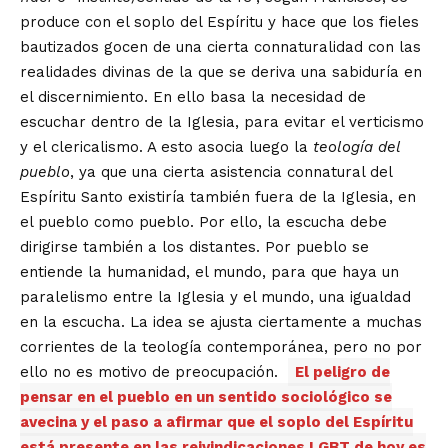
produce con el soplo del Espíritu y hace que los fieles
bautizados gocen de una cierta connaturalidad con las
realidades divinas de la que se deriva una sabiduría en
el discernimiento. En ello basa la necesidad de
escuchar dentro de la Iglesia, para evitar el verticismo
y el clericalismo. A esto asocia luego la
teología del
pueblo
, ya que una cierta asistencia connatural del
Espíritu Santo existiría también fuera de la Iglesia, en
el pueblo como pueblo. Por ello, la escucha debe
dirigirse también a los distantes. Por pueblo se
entiende la humanidad, el mundo, para que haya un
paralelismo entre la Iglesia y el mundo, una igualdad
en la escucha. La idea se ajusta ciertamente a muchas
corrientes de la teología contemporánea, pero no por
ello no es motivo de preocupación.
El peligro de
pensar en el pueblo en un sentido sociológico se
avecina y el paso a afirmar que el soplo del Espíritu
está presente en las reivindicaciones LGBT de hoy es