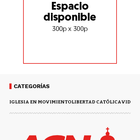
CATEGORÍAS
IGLESIA EN MOVIMIENTO
LIBERTAD CATÓLICA
VIDA Y