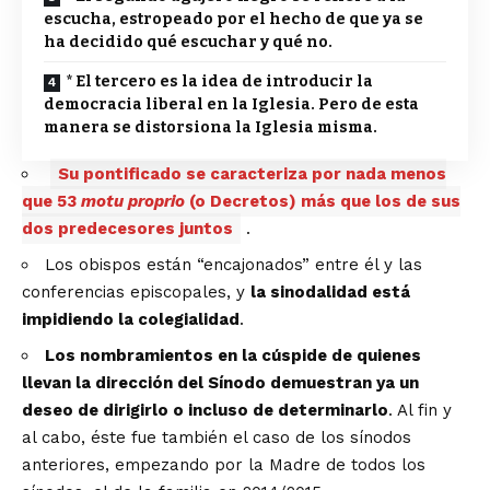
escucha, estropeado por el hecho de que ya se
ha decidido qué escuchar y qué no.
* El tercero es la idea de introducir la
democracia liberal en la Iglesia. Pero de esta
manera se distorsiona la Iglesia misma.
Su pontificado se caracteriza por nada menos
que 53
motu proprio
(o Decretos) más que los de sus
dos predecesores juntos
.
Los obispos están “encajonados” entre él y las
conferencias episcopales, y
la sinodalidad está
impidiendo la colegialidad
.
Los nombramientos en la cúspide de quienes
llevan la dirección del Sínodo demuestran ya un
deseo de dirigirlo o incluso de determinarlo
. Al fin y
al cabo, éste fue también el caso de los sínodos
anteriores, empezando por la Madre de todos los