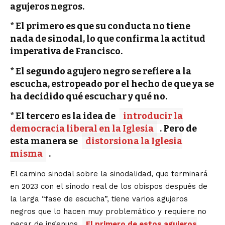
agujeros negros.
* El primero es que su conducta no tiene
nada de sinodal, lo que confirma la actitud
imperativa de Francisco.
* El segundo agujero negro se refiere a la
escucha, estropeado por el hecho de que ya se
ha decidido qué escuchar y qué no.
* El tercero es la idea de
introducir la
democracia liberal en la Iglesia
. Pero de
esta manera se
distorsiona la Iglesia
misma
.
El camino sinodal sobre la sinodalidad, que terminará
en 2023 con el sínodo real de los obispos después de
la larga “fase de escucha”, tiene varios agujeros
negros que lo hacen muy problemático y requiere no
pecar de ingenuos.
El primero de estos agujeros