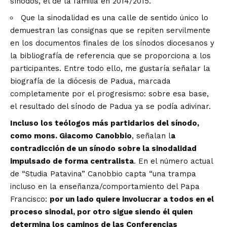
sínodos, el de la familia en 2014/2015.
Que la sinodalidad es una calle de sentido único lo
demuestran las consignas que se repiten servilmente
en los documentos finales de los sínodos diocesanos y
la bibliografía de referencia que se proporciona a los
participantes. Entre todo ello, me gustaría señalar la
biografía de la diócesis de Padua, marcada
completamente por el progresismo: sobre esa base,
el resultado del sínodo de Padua ya se podía adivinar.
Incluso los teólogos más partidarios del sínodo,
como mons. Giacomo Canobbio
, señalan l
a
contradicción de un sínodo sobre la sinodalidad
impulsado de forma centralista
. En el número actual
de “Studia Patavina” Canobbio capta “una trampa
incluso en la enseñanza/comportamiento del Papa
Francisco:
por un lado quiere involucrar a todos en el
proceso sinodal, por otro sigue siendo él quien
determina los caminos de las Conferencias