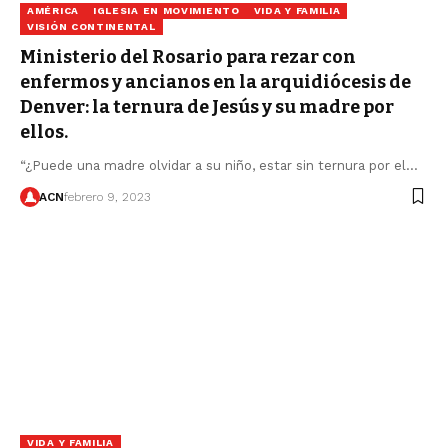
AMÉRICA
IGLESIA EN MOVIMIENTO
VIDA Y FAMILIA
VISIÓN CONTINENTAL
Ministerio del Rosario para rezar con
enfermos y ancianos en la arquidiócesis de
Denver: la ternura de Jesús y su madre por
ellos.
“¿Puede una madre olvidar a su niño, estar sin ternura por el…
ACN
febrero 9, 2023
VIDA Y FAMILIA