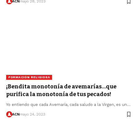
ACN
mayo 28, 2023
FORMACIÓN RELIGIOSA
¡Bendita monotonía de avemarías…que
purifica la monotonía de tus pecados!
Yo entiendo que cada Avemaría, cada saludo a la Virgen, es un…
ACN
mayo 24, 2023