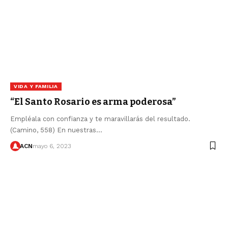
VIDA Y FAMILIA
“El Santo Rosario es arma poderosa”
Empléala con confianza y te maravillarás del resultado.
(Camino, 558) En nuestras…
ACN
mayo 6, 2023