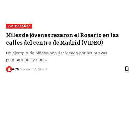
¡VA ESPAÑA!
Miles de jóvenes rezaron el Rosario en las
calles del centro de Madrid (VIDEO)
Un ejemplo de piedad popular ideado por las nuevas
generaciones y que…
ACN
febrero 12, 2023