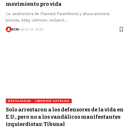
movimiento pro vida
La exdirectora de Planned Parenthood y ahora activista
provida, Abby Johnson, reclamó…
ACN
marzo 14, 2025
DESTACADOS
LIBERTAD CATÓLICA
Solo arrestaron a los defensores de la vida en
E.U., pero no a los vandálicos manifestantes
izquierdistas: Tibunal