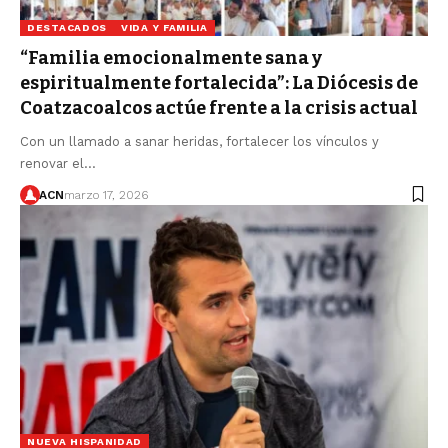
DESTACADOS
VIDA Y FAMILIA
“Familia emocionalmente sana y
espiritualmente fortalecida”: La Diócesis de
Coatzacoalcos actúe frente a la crisis actual
Con un llamado a sanar heridas, fortalecer los vínculos y
renovar el…
ACN
marzo 17, 2026
NUEVA HISPANIDAD