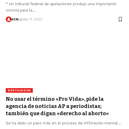
* Un tribunal federal de apelaciones produjo una importante
victoria para la…
ACN
agosto 17, 2023
DESTACADOS
No usar el término «Pro Vida», pide la
agencia de noticias AP a periodistas;
también que digan «derecho al aborto»
Se ha dado un paso más en el proceso de infiltración mental…