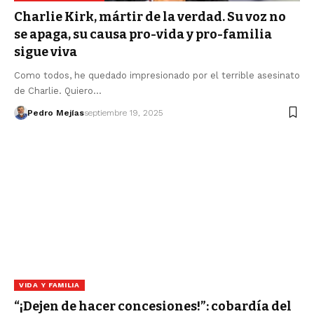
Charlie Kirk, mártir de la verdad. Su voz no
se apaga, su causa pro-vida y pro-familia
sigue viva
Como todos, he quedado impresionado por el terrible asesinato
de Charlie. Quiero…
Pedro Mejías
septiembre 19, 2025
VIDA Y FAMILIA
“¡Dejen de hacer concesiones!”: cobardía del