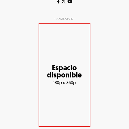
- ¡ANÚNCIATE! -