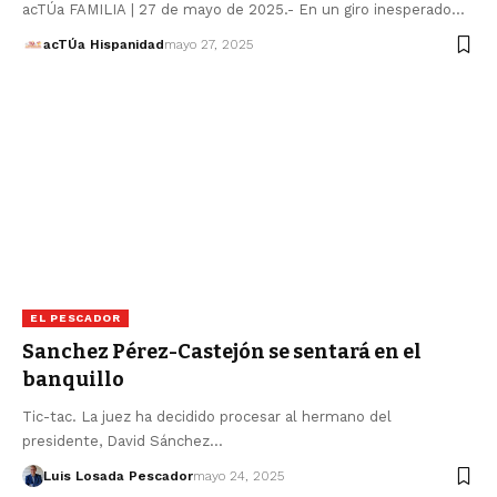
acTÚa FAMILIA | 27 de mayo de 2025.- En un giro inesperado…
acTÚa Hispanidad
mayo 27, 2025
EL PESCADOR
Sanchez Pérez-Castejón se sentará en el
banquillo
Tic-tac. La juez ha decidido procesar al hermano del
presidente, David Sánchez…
Luis Losada Pescador
mayo 24, 2025