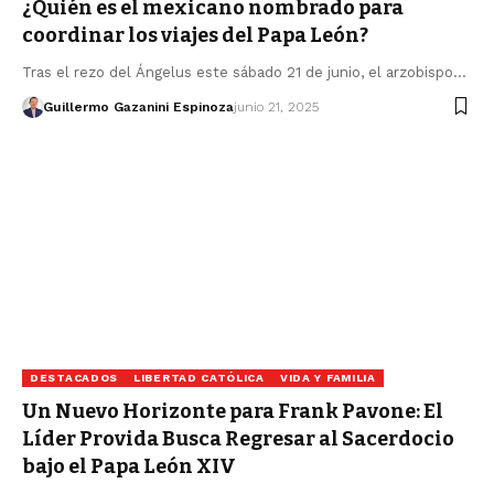
¿Quién es el mexicano nombrado para
coordinar los viajes del Papa León?
Tras el rezo del Ángelus este sábado 21 de junio, el arzobispo…
Guillermo Gazanini Espinoza
junio 21, 2025
DESTACADOS
LIBERTAD CATÓLICA
VIDA Y FAMILIA
Un Nuevo Horizonte para Frank Pavone: El
Líder Provida Busca Regresar al Sacerdocio
bajo el Papa León XIV