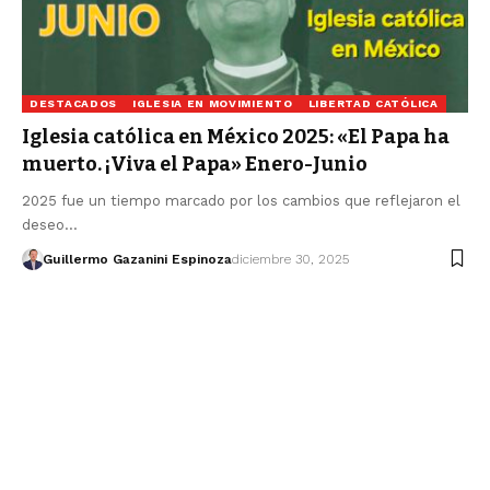
DESTACADOS
IGLESIA EN MOVIMIENTO
LIBERTAD CATÓLICA
Iglesia católica en México 2025: «El Papa ha
muerto. ¡Viva el Papa» Enero-Junio
2025 fue un tiempo marcado por los cambios que reflejaron el
deseo…
Guillermo Gazanini Espinoza
diciembre 30, 2025