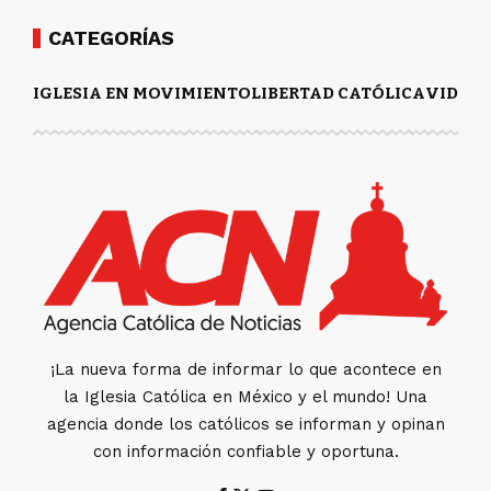
CATEGORÍAS
IGLESIA EN MOVIMIENTO
LIBERTAD CATÓLICA
VIDA Y
¡La nueva forma de informar lo que acontece en
la Iglesia Católica en México y el mundo! Una
agencia donde los católicos se informan y opinan
con información confiable y oportuna.