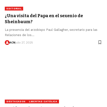
EDITORIAL
¿Una visita del Papa en el sexenio de
Sheinbaum?
La presencia del arzobispo Paul Gallagher, secretario para las
Relaciones de los…
ACN
julio 27, 2025
DESTACADOS
LIBERTAD CATÓLICA