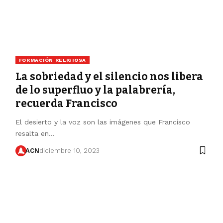
FORMACIÓN RELIGIOSA
La sobriedad y el silencio nos libera
de lo superfluo y la palabrería,
recuerda Francisco
El desierto y la voz son las imágenes que Francisco
resalta en…
ACN
diciembre 10, 2023