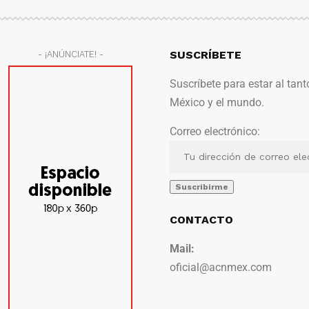
SUSCRÍBETE
- ¡ANÚNCIATE! -
Suscríbete para estar al tant
México y el mundo.
Correo electrónico:
CONTACTO
Mail:
oficial@acnmex.com