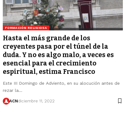
FORMACIÓN RELIGIOSA
Hasta el más grande de los
creyentes pasa por el túnel de la
duda. Y no es algo malo, a veces es
esencial para el crecimiento
espiritual, estima Francisco
Este III Domingo de Adviento, en su alocución antes de
rezar la…
ACN
diciembre 11, 2022