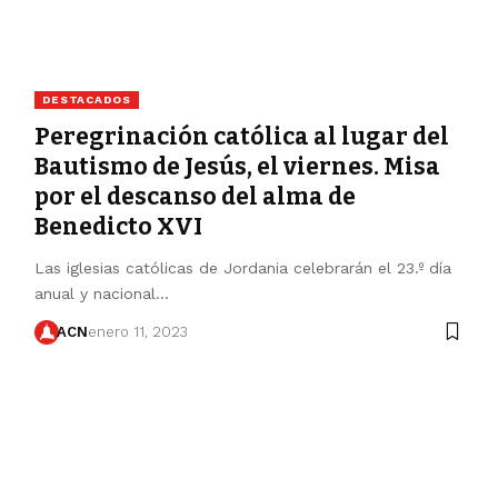
DESTACADOS
Peregrinación católica al lugar del
Bautismo de Jesús, el viernes. Misa
por el descanso del alma de
Benedicto XVI
Las iglesias católicas de Jordania celebrarán el 23.º día
anual y nacional…
ACN
enero 11, 2023