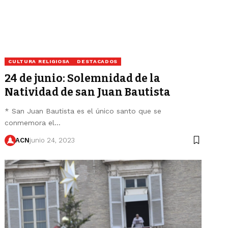
CULTURA RELIGIOSA
DESTACADOS
24 de junio: Solemnidad de la
Natividad de san Juan Bautista
* San Juan Bautista es el único santo que se
conmemora el…
ACN
junio 24, 2023