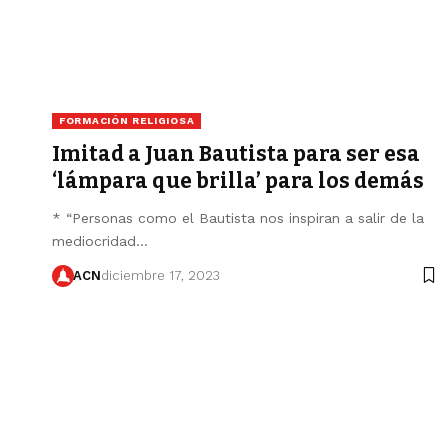
FORMACIÓN RELIGIOSA
Imitad a Juan Bautista para ser esa
‘lámpara que brilla’ para los demás
* “Personas como el Bautista nos inspiran a salir de la
mediocridad…
ACN
diciembre 17, 2023