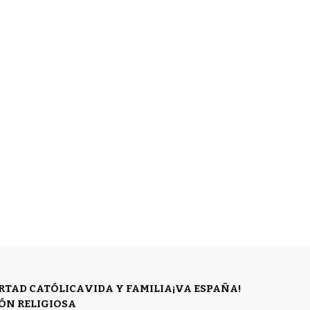
ERTAD CATÓLICA
VIDA Y FAMILIA
¡VA ESPAÑA!
ÓN RELIGIOSA