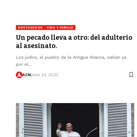
DESTACADOS
VIDA Y FAMILIA
Un pecado lleva a otro: del adulterio
al asesinato.
Los judíos, el pueblo de la Antigua Alianza, sabían ya
por el…
ACN
junio 24, 2023