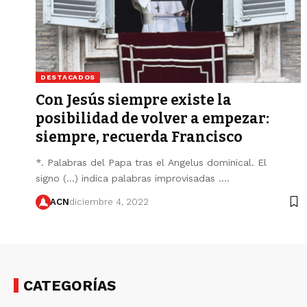
DESTACADOS
Con Jesús siempre existe la
posibilidad de volver a empezar:
siempre, recuerda Francisco
*. Palabras del Papa tras el Angelus dominical. El
signo (...) indica palabras improvisadas .…
ACN
diciembre 4, 2022
CATEGORÍAS