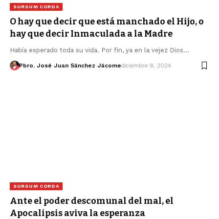
SURSUM CORDA
O hay que decir que está manchado el Hijo, o
hay que decir Inmaculada a la Madre
Había esperado toda su vida. Por fin, ya en la vejez Dios…
Pbro. José Juan Sánchez Jácome
diciembre 8, 2024
SURSUM CORDA
Ante el poder descomunal del mal, el
Apocalipsis aviva la esperanza