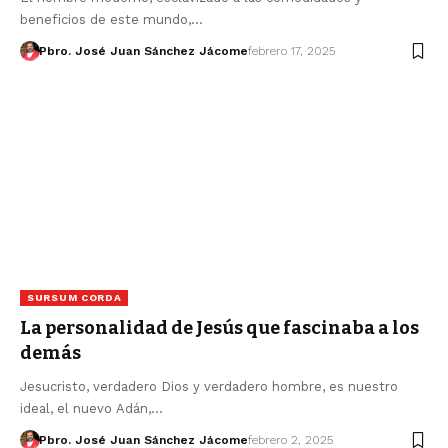
beneficios de este mundo,…
Pbro. José Juan Sánchez Jácome
febrero 17, 2025
SURSUM CORDA
La personalidad de Jesús que fascinaba a los
demás
Jesucristo, verdadero Dios y verdadero hombre, es nuestro
ideal, el nuevo Adán,…
Pbro. José Juan Sánchez Jácome
febrero 2, 2025