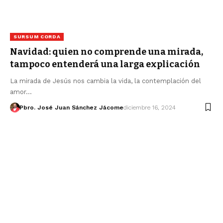
SURSUM CORDA
Navidad: quien no comprende una mirada,
tampoco entenderá una larga explicación
La mirada de Jesús nos cambia la vida, la contemplación del
amor…
Pbro. José Juan Sánchez Jácome
diciembre 16, 2024