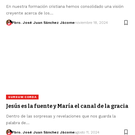
En nuestra formación cristiana hemos consolidado una visión
creyente acerca de los…
Pbro. José Juan Sánchez Jácome
noviembre 18, 2024
SURSUM CORDA
Jesús es la fuente y María el canal de la gracia
Dentro de las sorpresas y revelaciones que nos guarda la
palabra de…
Pbro. José Juan Sánchez Jácome
agosto 11, 2024