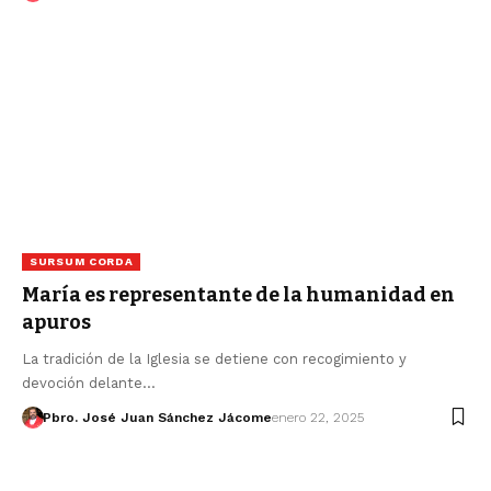
SURSUM CORDA
María es representante de la humanidad en
apuros
La tradición de la Iglesia se detiene con recogimiento y
devoción delante…
Pbro. José Juan Sánchez Jácome
enero 22, 2025