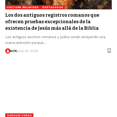
CULTURA RELIGIOSA
DESTACADOS
Los dos antiguos registros romanos que
ofrecen pruebas excepcionales de la
existencia de Jesús más allá de la Biblia
Los antiguos escritos romanos y judíos están atrayendo una
nueva atención porque…
ACN
junio 24, 2026
SURSUM CORDA