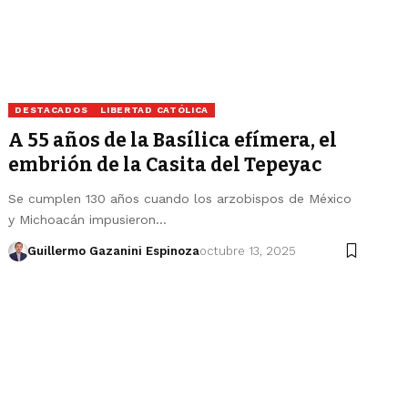
DESTACADOS
LIBERTAD CATÓLICA
A 55 años de la Basílica efímera, el
embrión de la Casita del Tepeyac
Se cumplen 130 años cuando los arzobispos de México
y Michoacán impusieron…
Guillermo Gazanini Espinoza
octubre 13, 2025