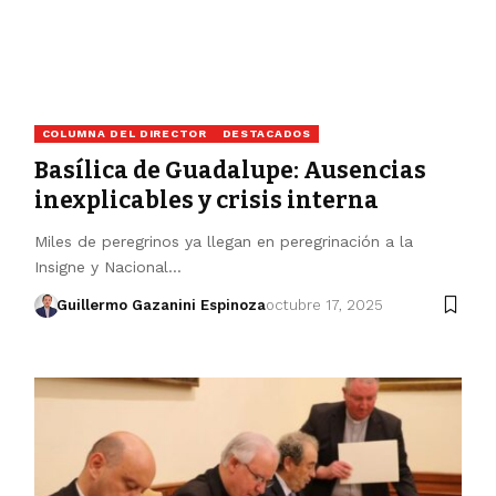
COLUMNA DEL DIRECTOR
DESTACADOS
Basílica de Guadalupe: Ausencias
inexplicables y crisis interna
Miles de peregrinos ya llegan en peregrinación a la
Insigne y Nacional…
Guillermo Gazanini Espinoza
octubre 17, 2025