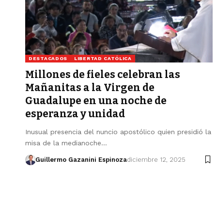
DESTACADOS
LIBERTAD CATÓLICA
Millones de fieles celebran las
Mañanitas a la Virgen de
Guadalupe en una noche de
esperanza y unidad
Inusual presencia del nuncio apostólico quien presidió la
misa de la medianoche…
Guillermo Gazanini Espinoza
diciembre 12, 2025