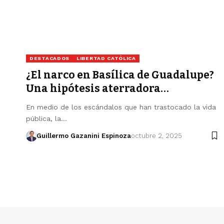
DESTACADOS
LIBERTAD CATÓLICA
¿El narco en Basílica de Guadalupe?
Una hipótesis aterradora…
En medio de los escándalos que han trastocado la vida
pública, la…
Guillermo Gazanini Espinoza
octubre 2, 2025