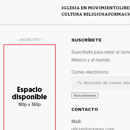
IGLESIA EN MOVIMIENTO
LIB
CULTURA RELIGIOSA
FORMACI
SUSCRÍBETE
- ¡ANÚNCIATE! -
Suscríbete para estar al tant
México y el mundo.
Correo electrónico:
CONTACTO
Mail:
oficial@acnmex.com