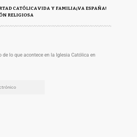
ERTAD CATÓLICA
VIDA Y FAMILIA
¡VA ESPAÑA!
ÓN RELIGIOSA
o de lo que acontece en la Iglesia Católica en