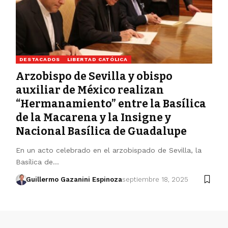
DESTACADOS
LIBERTAD CATÓLICA
Arzobispo de Sevilla y obispo
auxiliar de México realizan
“Hermanamiento” entre la Basílica
de la Macarena y la Insigne y
Nacional Basílica de Guadalupe
En un acto celebrado en el arzobispado de Sevilla, la
Basílica de…
Guillermo Gazanini Espinoza
septiembre 18, 2025