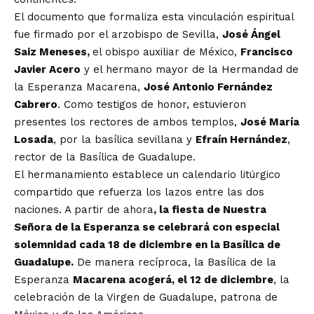
El documento que formaliza esta vinculación espiritual
fue firmado por el arzobispo de Sevilla,
José Ángel
Saiz Meneses,
el obispo auxiliar de México,
Francisco
Javier Acero
y el hermano mayor de la Hermandad de
la Esperanza Macarena,
José Antonio Fernández
Cabrero
. Como testigos de honor, estuvieron
presentes los rectores de ambos templos,
José María
Losada
, por la basílica sevillana y
Efraín Hernández
,
rector de la Basílica de Guadalupe.
El hermanamiento establece un calendario litúrgico
compartido que refuerza los lazos entre las dos
naciones. A partir de ahora
, la fiesta de Nuestra
Señora de la Esperanza se celebrará con especial
solemnidad cada 18 de diciembre en la Basílica de
Guadalupe.
De manera recíproca, la Basílica de la
Esperanza
Macarena acogerá, el 12 de diciembre
, la
celebración de la Virgen de Guadalupe, patrona de