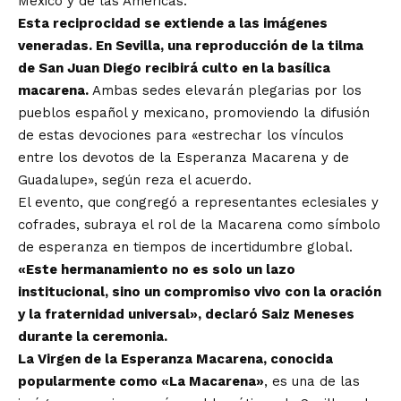
México y de las Américas.
Esta reciprocidad se extiende a las imágenes
veneradas. En Sevilla, una reproducción de la tilma
de San Juan Diego recibirá culto en la basílica
macarena.
Ambas sedes elevarán plegarias por los
pueblos español y mexicano, promoviendo la difusión
de estas devociones para «estrechar los vínculos
entre los devotos de la Esperanza Macarena y de
Guadalupe», según reza el acuerdo.
El evento, que congregó a representantes eclesiales y
cofrades, subraya el rol de la Macarena como símbolo
de esperanza en tiempos de incertidumbre global.
«Este hermanamiento no es solo un lazo
institucional, sino un compromiso vivo con la oración
y la fraternidad universal», declaró Saiz Meneses
durante la ceremonia.
La Virgen de la Esperanza Macarena, conocida
popularmente como «La Macarena»
, es una de las