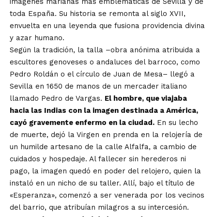
imágenes marianas más emblemáticas de Sevilla y de
toda España. Su historia se remonta al siglo XVII,
envuelta en una leyenda que fusiona providencia divina
y azar humano.
Según la tradición, la talla –obra anónima atribuida a
escultores genoveses o andaluces del barroco, como
Pedro Roldán o el círculo de Juan de Mesa– llegó a
Sevilla en 1650 de manos de un mercader italiano
llamado Pedro de Vargas.
El hombre, que viajaba
hacia las Indias con la imagen destinada a América,
cayó gravemente enfermo en la ciudad.
En su lecho
de muerte, dejó la Virgen en prenda en la relojería de
un humilde artesano de la calle Alfalfa, a cambio de
cuidados y hospedaje. Al fallecer sin herederos ni
pago, la imagen quedó en poder del relojero, quien la
instaló en un nicho de su taller. Allí, bajo el título de
«Esperanza», comenzó a ser venerada por los vecinos
del barrio, que atribuían milagros a su intercesión.