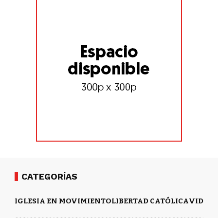
CATEGORÍAS
IGLESIA EN MOVIMIENTO
LIBERTAD CATÓLICA
VIDA Y