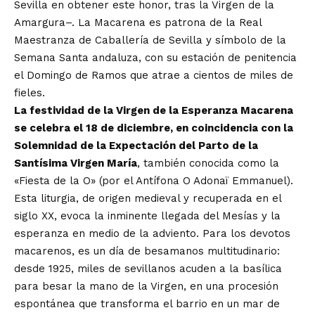
Sevilla en obtener este honor, tras la Virgen de la
Amargura–. La Macarena es patrona de la Real
Maestranza de Caballería de Sevilla y símbolo de la
Semana Santa andaluza, con su estación de penitencia
el Domingo de Ramos que atrae a cientos de miles de
fieles.
La festividad de la Virgen de la Esperanza Macarena
se celebra el 18 de diciembre, en coincidencia con la
Solemnidad de la Expectación del Parto de la
Santísima Virgen María
, también conocida como la
«Fiesta de la O» (por el Antífona O Adonaï Emmanuel).
Esta liturgia, de origen medieval y recuperada en el
siglo XX, evoca la inminente llegada del Mesías y la
esperanza en medio de la adviento. Para los devotos
macarenos, es un día de besamanos multitudinario:
desde 1925, miles de sevillanos acuden a la basílica
para besar la mano de la Virgen, en una procesión
espontánea que transforma el barrio en un mar de