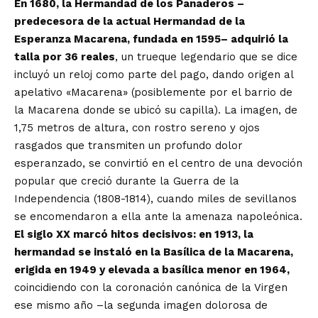
En 1680, la Hermandad de los Panaderos –
predecesora de la actual Hermandad de la
Esperanza Macarena, fundada en 1595– adquirió la
talla por 36 reales
, un trueque legendario que se dice
incluyó un reloj como parte del pago, dando origen al
apelativo «Macarena» (posiblemente por el barrio de
la Macarena donde se ubicó su capilla). La imagen, de
1,75 metros de altura, con rostro sereno y ojos
rasgados que transmiten un profundo dolor
esperanzado, se convirtió en el centro de una devoción
popular que creció durante la Guerra de la
Independencia (1808-1814), cuando miles de sevillanos
se encomendaron a ella ante la amenaza napoleónica.
El siglo XX marcó hitos decisivos: en 1913, la
hermandad se instaló en la Basílica de la Macarena,
erigida en 1949 y elevada a basílica menor en 1964,
coincidiendo con la coronación canónica de la Virgen
ese mismo año –la segunda imagen dolorosa de