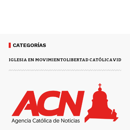
CATEGORÍAS
IGLESIA EN MOVIMIENTO
LIBERTAD CATÓLICA
VIDA Y