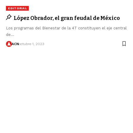
EDITORIAL
López Obrador, el gran feudal de México
Los programas del Bienestar de la 4T constituyen el eje central
de…
ACN
octubre 1, 2023