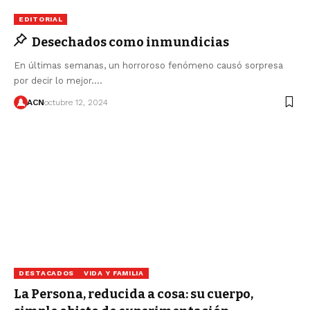
EDITORIAL
Desechados como inmundicias
En últimas semanas, un horroroso fenómeno causó sorpresa
por decir lo mejor.…
ACN
octubre 12, 2024
DESTACADOS
VIDA Y FAMILIA
La Persona, reducida a cosa: su cuerpo,