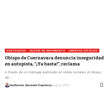
DESTACADOS
IGLESIA EN MOVIMIENTO
LIBERTAD CATÓLICA
Obispo de Cuernavaca denuncia inseguridad
en autopista, “¡Ya basta!”, reclama
A través de un mensaje publicado en redes sociales, el obispo
de…
Guillermo Gazanini Espinoza
junio 2, 2023