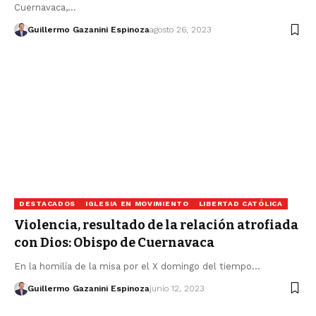
Cuernavaca,…
Guillermo Gazanini Espinoza
agosto 26, 2023
DESTACADOS
IGLESIA EN MOVIMIENTO
LIBERTAD CATÓLICA
Violencia, resultado de la relación atrofiada
con Dios: Obispo de Cuernavaca
En la homilía de la misa por el X domingo del tiempo…
Guillermo Gazanini Espinoza
junio 12, 2023