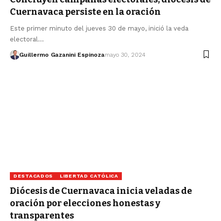
Cuernavaca persiste en la oración
Este primer minuto del jueves 30 de mayo, inició la veda
electoral…
Guillermo Gazanini Espinoza
mayo 30, 2024
DESTACADOS
LIBERTAD CATÓLICA
Diócesis de Cuernavaca inicia veladas de
oración por elecciones honestas y
transparentes