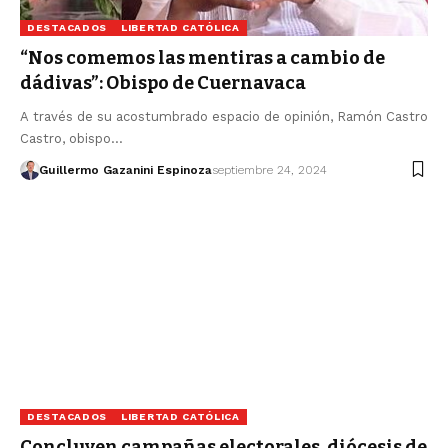
DESTACADOS
LIBERTAD CATÓLICA
“Nos comemos las mentiras a cambio de
dádivas”: Obispo de Cuernavaca
A través de su acostumbrado espacio de opinión, Ramón Castro
Castro, obispo…
Guillermo Gazanini Espinoza
septiembre 24, 2024
DESTACADOS
LIBERTAD CATÓLICA
Concluyen campañas electorales, diócesis de