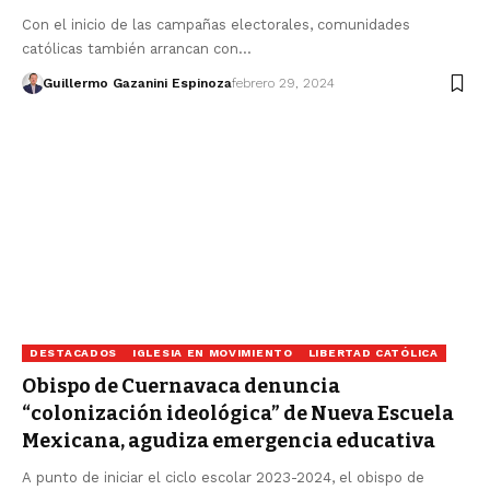
Con el inicio de las campañas electorales, comunidades
católicas también arrancan con…
Guillermo Gazanini Espinoza
febrero 29, 2024
DESTACADOS
IGLESIA EN MOVIMIENTO
LIBERTAD CATÓLICA
Obispo de Cuernavaca denuncia
“colonización ideológica” de Nueva Escuela
Mexicana, agudiza emergencia educativa
A punto de iniciar el ciclo escolar 2023-2024, el obispo de