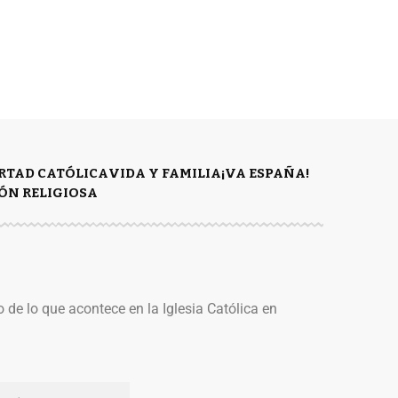
ERTAD CATÓLICA
VIDA Y FAMILIA
¡VA ESPAÑA!
ÓN RELIGIOSA
o de lo que acontece en la Iglesia Católica en