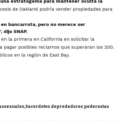
o una estratagema para mantener oculta la
ócesis de Oakland podría vender propiedades para
 en bancarrota, pero no merece ser
 dijo SNAP.
en la primera en California en solicitar la
ía pagar posibles reclamos que superaran los 200.
licos en la región de East Bay.
mosexuales
Sacerdotes depredadores pederastas