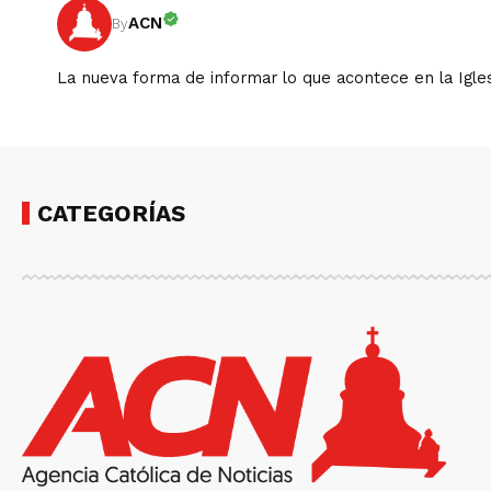
ACN
By
La nueva forma de informar lo que acontece en la Igles
CATEGORÍAS