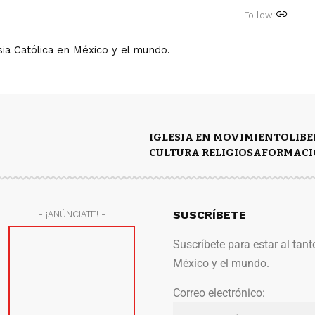
Follow:
ia Católica en México y el mundo.
IGLESIA EN MOVIMIENTO
LIB
CULTURA RELIGIOSA
FORMACI
SUSCRÍBETE
- ¡ANÚNCIATE! -
Suscríbete para estar al tant
México y el mundo.
Correo electrónico: