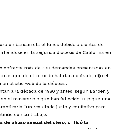
aró en bancarrota el lunes debido a cientos de
irtiéndose en la segunda diócesis de California en
isco enfrenta más de 330 demandas presentadas en
lamos que de otro modo habrían expirado, dijo el
en el sitio web de la diócesis.
tan a la década de 1980 y antes, según Barber, y
en el ministerio o que han fallecido. Dijo que una
rantizaría “un resultado justo y equitativo para
ontinúe con su trabajo.
 de abuso sexual del clero, criticó la