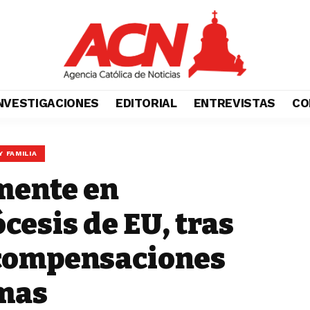
NVESTIGACIONES
EDITORIAL
ENTREVISTAS
CO
Y FAMILIA
mente en
cesis de EU, tras
 compensaciones
imas