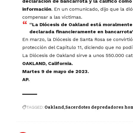
declaración de bancarrota y la calificó com
información
. En un comunicado, dijo que la di
compensar a las víctimas.
“La Diócesis de Oakland está moralmente
declarada financieramente en bancarrota”,
En marzo, la Diócesis de Santa Rosa se convirtió 
protección del Capítulo 11, diciendo que no pod
La Diócesis de Oakland sirve a unos 550.000 cató
OAKLAND, California.
Martes 9 de mayo de 2023.
AP.
TAGGED:
Oakland
Sacerdotes depredadores ho