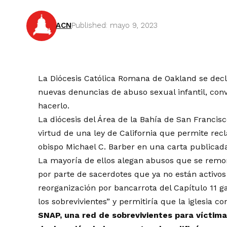
ACN
Published: mayo 9, 2023
La Diócesis Católica Romana de Oakland se decl
nuevas denuncias de abuso sexual infantil, conv
hacerlo.
La diócesis del Área de la Bahía de San Franc
virtud de una ley de California que permite rec
obispo Michael C. Barber en una carta publicada 
La mayoría de ellos alegan abusos que se remon
por parte de sacerdotes que ya no están activos 
reorganización por bancarrota del Capítulo 11 ga
los sobrevivientes” y permitiría que la iglesia c
SNAP, una red de sobrevivientes para víctimas