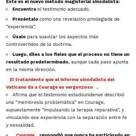
Este es el nuevo método magisterial sinodalista:
Encuentra
el testimonio adecuado.
Preséntalo
como una revelación privilegiada de
“experiencia”.
Úsalo
para suavizar los aspectos más
controvertidos de la doctrina.
Luego, diles a los fieles que el proceso no tiene un
resultado predeterminado,
aunque cada paso apunta
en la misma dirección.
El tratamiento que el informe sinodalista del
Vaticano da a Courage es vergonzoso
.
Afirma que el testimonio estadounidense describió
una “membresía problemática” en Courage,
supuestamente “impulsando la terapia reparativa”, y
vinculando esa experiencia con la separación entre fe
y sexualidad.
Courage
respondió que nunca ha participado en