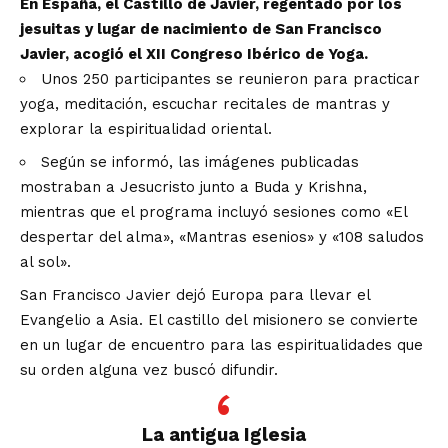
En España, el Castillo de Javier, regentado por los
jesuitas y lugar de nacimiento de San Francisco
Javier, acogió el XII Congreso Ibérico de Yoga.
Unos 250 participantes se reunieron para practicar
yoga, meditación, escuchar recitales de mantras y
explorar la espiritualidad oriental.
Según se informó, las imágenes publicadas
mostraban a Jesucristo junto a Buda y Krishna,
mientras que el programa incluyó sesiones como «El
despertar del alma», «Mantras esenios» y «108 saludos
al sol».
San Francisco Javier dejó Europa para llevar el
Evangelio a Asia. El castillo del misionero se convierte
en un lugar de encuentro para las espiritualidades que
su orden alguna vez buscó difundir.
La antigua Iglesia