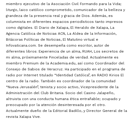
miembro ejecutivo de la Asociación Civil Formando para la Vida;
liturgo, laico católico comprometido, comunicador de la belleza y
grandeza de la presencia real y gracia de Dios. Además, es
columnista en diferentes espacios periodísticos tanto impresos
como digitales. El Diario de Xalapa, El Heraldo de Xalapa, La
Agencia Católica de Noticias ACN, La Aldea de la Información,
Bitácoras Políticas de Noticias, El Matutino virtual e
Infovaticana.com. Se desempeña como escritor, autor de
diferentes libros: Experiencia de un alma, RUAH, Los secretos de
mi alma, próximamente Pinceladas de verdad. Actualmente es
miembro Premium de la Academia.edu, así como Coordinador del
Consejo de Sabios de Veracruz. Ha participado en el programa de
radio por Internet titulado “Identidad Católica”, en RADIO Kirios El
centro de la radio. También es coordinador de la comunidad
“Nueva Jerusalén”, tenista y socio activo, Vicepresidente de la
Administración del Club Britania. Socio del Casino Jalapeño,
altruista con una conducta humana ética entrañable; ocupado y
preocupado por la atención desinteresada por el otro.
Actualmente dueño de la Editorial Badillo, y Director General de la
revista Xalapa Vive.