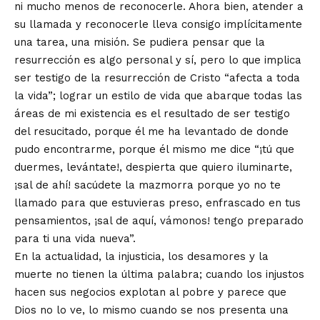
ni mucho menos de reconocerle. Ahora bien, atender a
su llamada y reconocerle lleva consigo implícitamente
una tarea, una misión. Se pudiera pensar que la
resurrección es algo personal y sí, pero lo que implica
ser testigo de la resurrección de Cristo “afecta a toda
la vida”; lograr un estilo de vida que abarque todas las
áreas de mi existencia es el resultado de ser testigo
del resucitado, porque él me ha levantado de donde
pudo encontrarme, porque él mismo me dice “¡tú que
duermes, levántate!, despierta que quiero iluminarte,
¡sal de ahí! sacúdete la mazmorra porque yo no te
llamado para que estuvieras preso, enfrascado en tus
pensamientos, ¡sal de aquí, vámonos! tengo preparado
para ti una vida nueva”.
En la actualidad, la injusticia, los desamores y la
muerte no tienen la última palabra; cuando los injustos
hacen sus negocios explotan al pobre y parece que
Dios no lo ve, lo mismo cuando se nos presenta una