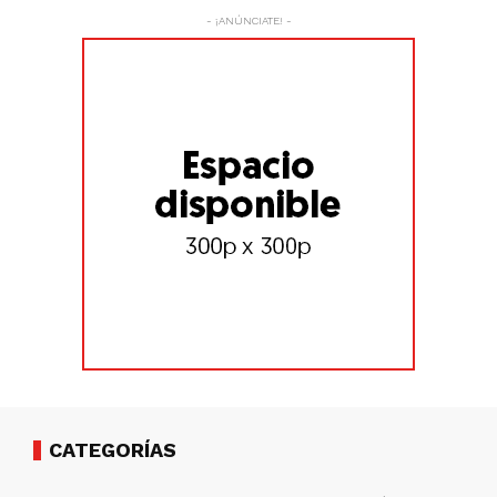
- ¡ANÚNCIATE! -
CATEGORÍAS