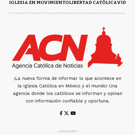
IGLESIA EN MOVIMIENTO
LIBERTAD CATÓLICA
VIDA Y
¡La nueva forma de informar lo que acontece en
la Iglesia Católica en México y el mundo! Una
agencia donde los católicos se informan y opinan
con información confiable y oportuna.
- ¡ANÚNCIATE! -