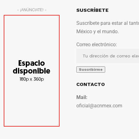
SUSCRÍBETE
- ¡ANÚNCIATE! -
Suscríbete para estar al tant
México y el mundo.
Correo electrónico:
CONTACTO
Mail:
oficial@acnmex.com