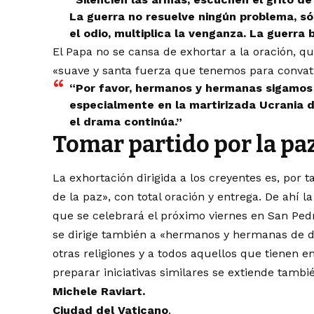
La guerra no resuelve ningún problema, s
el odio, multiplica la venganza. La guerra b
El Papa no se cansa de exhortar a la oración, qu
«suave y santa fuerza que tenemos para convatir
“Por favor, hermanos y hermanas sigamos 
especialmente en la martirizada Ucrania d
el drama continúa.”
Tomar partido por la pa
La exhortación dirigida a los creyentes es, por t
de la paz», con total oración y entrega. De ahí 
que se celebrará el próximo viernes en San Pedro
se dirige también a «hermanos y hermanas de di
otras religiones y a todos aquellos que tienen e
preparar iniciativas similares se extiende tambié
Michele Raviart.
Ciudad del Vaticano
.