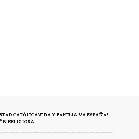
ERTAD CATÓLICA
VIDA Y FAMILIA
¡VA ESPAÑA!
ÓN RELIGIOSA