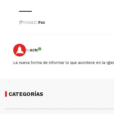
TAGGED:
Paz
ACN
By
La nueva forma de informar lo que acontece en la Igles
CATEGORÍAS