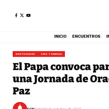
INICIO
ENCUENTROS
I
DESTACADOS
VIDA Y FAMILIA
El Papa convoca par
una Jornada de Ora
Paz