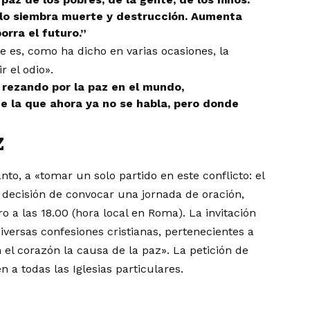
ólo siembra muerte y destrucción. Aumenta
orra el futuro.”
e es, como ha dicho en varias ocasiones, la
 el odio».
rezando por la paz en el mundo,
e la que ahora ya no se habla, pero donde
z
anto, a «tomar un solo partido en este conflicto: el
la decisión de convocar una jornada de oración,
 a las 18.00 (hora local en Roma). La invitación
versas confesiones cristianas, pertenecientes a
n el corazón la causa de la paz». La petición de
n a todas las Iglesias particulares.