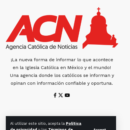
¡La nueva forma de informar lo que acontece
en la Iglesia Católica en México y el mundo!
Una agencia donde los católicos se informan y
opinan con información confiable y oportuna.
Al utilizar este sitio, acepta la
Política
de privacidad
y los
Términos de
Accept