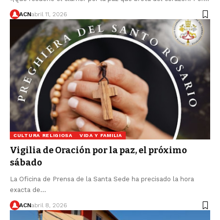
ACN
abril 11, 2026
CULTURA RELIGIOSA
VIDA Y FAMILIA
Vigilia de Oración por la paz, el próximo
sábado
La Oficina de Prensa de la Santa Sede ha precisado la hora
exacta de…
ACN
abril 8, 2026