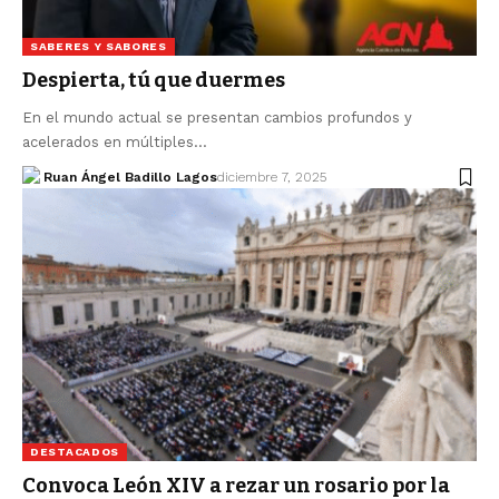
SABERES Y SABORES
Despierta, tú que duermes
En el mundo actual se presentan cambios profundos y
acelerados en múltiples…
Ruan Ángel Badillo Lagos
diciembre 7, 2025
DESTACADOS
Convoca León XIV a rezar un rosario por la