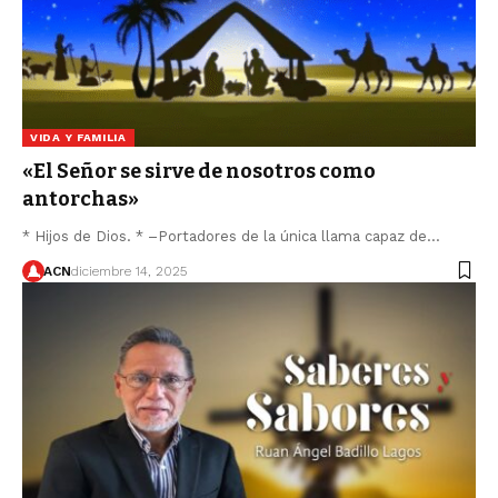
VIDA Y FAMILIA
«El Señor se sirve de nosotros como
antorchas»
* Hijos de Dios. * –Portadores de la única llama capaz de…
ACN
diciembre 14, 2025