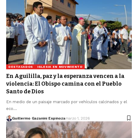
DESTACADOS
IGLESIA EN MOVIMIENTO
En Aguililla, paz y la esperanza vencen a la
violencia: El Obispo camina con el Pueblo
Santo de Dios
En medio de un paisaje marcado por vehículos calcinados y el
eco…
Guillermo Gazanini Espinoza
marzo 1, 2026