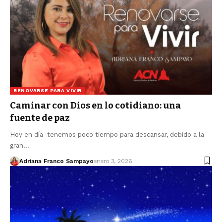
RENOVARSE PARA VIVIR
Caminar con Dios en lo cotidiano: una
fuente de paz
Hoy en día tenemos poco tiempo para descansar, debido a la
gran…
Adriana Franco Sampayo
enero 3, 2026