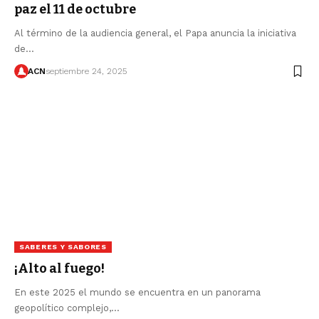
paz el 11 de octubre
Al término de la audiencia general, el Papa anuncia la iniciativa
de…
ACN
septiembre 24, 2025
SABERES Y SABORES
¡Alto al fuego!
En este 2025 el mundo se encuentra en un panorama
geopolítico complejo,…