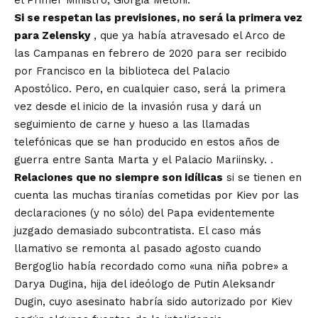
el Primer Ministro, Giorgia Meloni.
Si se respetan las previsiones, no será la primera vez
para Zelensky
, que ya había atravesado el Arco de
las Campanas en febrero de 2020 para ser recibido
por Francisco en la biblioteca del Palacio
Apostólico. Pero, en cualquier caso, será la primera
vez desde el inicio de la invasión rusa y dará un
seguimiento de carne y hueso a las llamadas
telefónicas que se han producido en estos años de
guerra entre Santa Marta y el Palacio Mariinsky. .
Relaciones que no siempre son idílicas
si se tienen en
cuenta las muchas tiranías cometidas por Kiev por las
declaraciones (y no sólo) del Papa evidentemente
juzgado demasiado subcontratista. El caso más
llamativo se remonta al
pasado agosto
cuando
Bergoglio había recordado como «una niña pobre» a
Darya Dugina, hija del ideólogo de Putin Aleksandr
Dugin, cuyo asesinato habría sido autorizado por Kiev