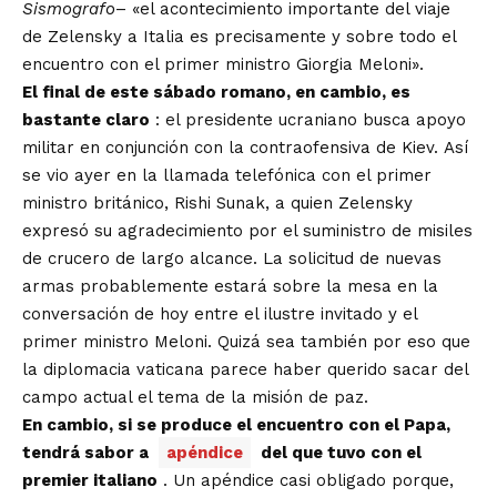
Sismografo
– «el acontecimiento importante del viaje
de Zelensky a Italia es precisamente y sobre todo el
encuentro con el primer ministro Giorgia Meloni».
El final de este sábado romano, en cambio, es
bastante claro
: el presidente ucraniano busca apoyo
militar en conjunción con la contraofensiva de Kiev. Así
se vio ayer en la llamada telefónica con el primer
ministro británico, Rishi Sunak, a quien Zelensky
expresó su agradecimiento por el suministro de misiles
de crucero de largo alcance. La solicitud de nuevas
armas probablemente estará sobre la mesa en la
conversación de hoy entre el ilustre invitado y el
primer ministro Meloni. Quizá sea también por eso que
la diplomacia vaticana parece haber querido sacar del
campo actual el tema de la misión de paz.
En cambio, si se produce el encuentro con el Papa,
tendrá sabor a
apéndice
del que tuvo con el
premier italiano
. Un apéndice casi obligado porque,