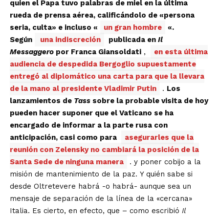
quien el Papa tuvo palabras de miel en la última
rueda de prensa aérea, calificándolo de «persona
seria, culta» e incluso «
un gran hombre
«.
Según
una indiscreción
publicada en
Il
Messaggero
por Franca Giansoldati
,
en esta última
audiencia de despedida Bergoglio supuestamente
entregó al diplomático una carta para que la llevara
de la mano al presidente Vladimir Putin
.
Los
lanzamientos de
Tass
sobre la probable visita de hoy
pueden hacer suponer que el Vaticano se ha
encargado de informar a la parte rusa con
anticipación, casi como para
asegurarles que la
reunión con Zelensky no cambiará la posición de la
Santa Sede de ninguna manera
. y poner cobijo a la
misión de mantenimiento de la paz. Y quién sabe si
desde Oltretevere habrá -o habrá- aunque sea un
mensaje de separación de la línea de la «cercana»
Italia. Es cierto, en efecto, que – como escribió
Il