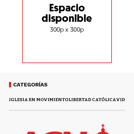
CATEGORÍAS
IGLESIA EN MOVIMIENTO
LIBERTAD CATÓLICA
VIDA Y