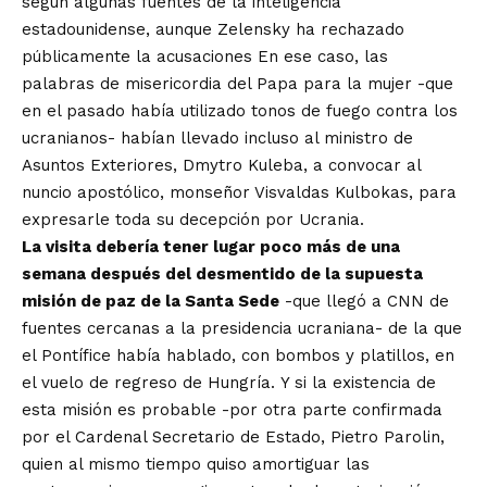
según algunas fuentes de la inteligencia
estadounidense, aunque Zelensky ha rechazado
públicamente la acusaciones En ese caso, las
palabras de misericordia del Papa para la mujer -que
en el pasado había utilizado tonos de fuego contra los
ucranianos- habían llevado incluso al ministro de
Asuntos Exteriores, Dmytro Kuleba, a convocar al
nuncio apostólico, monseñor Visvaldas Kulbokas, para
expresarle toda su decepción por Ucrania.
La visita debería tener lugar poco más de una
semana después del desmentido de la supuesta
misión de paz de la Santa Sede
-que llegó a
CNN
de
fuentes cercanas a la presidencia ucraniana- de la que
el Pontífice había hablado, con bombos y platillos, en
el vuelo de regreso de Hungría. Y si la existencia de
esta misión es probable -por otra parte confirmada
por el Cardenal Secretario de Estado, Pietro Parolin,
quien al mismo tiempo
quiso amortiguar las