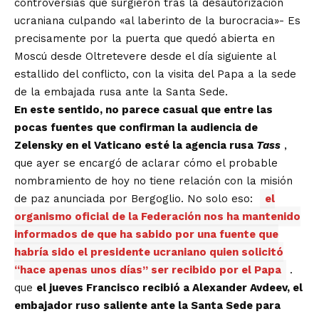
controversias
que surgieron tras la desautorización
ucraniana culpando «al laberinto de la burocracia»- Es
precisamente por la puerta que quedó abierta en
Moscú desde Oltretevere desde el día siguiente al
estallido del conflicto, con la visita del Papa a la sede
de la embajada rusa ante la Santa Sede.
En este sentido, no parece casual que entre las
pocas fuentes que confirman la audiencia de
Zelensky en el Vaticano esté la agencia rusa
Tass
,
que ayer se encargó de aclarar cómo el probable
nombramiento de hoy no tiene relación con la misión
de paz anunciada por Bergoglio. No solo eso:
el
organismo oficial de la Federación nos ha mantenido
informados de que ha sabido por una fuente que
habría sido el presidente ucraniano quien solicitó
“hace apenas unos días” ser recibido por el Papa
.
que
el jueves Francisco recibió a Alexander Avdeev, el
embajador ruso saliente ante la Santa Sede para