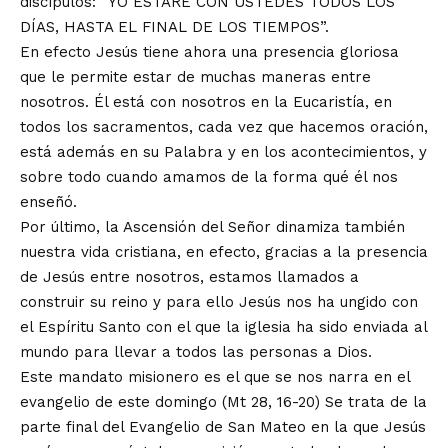
discípulos: “YO ESTARÉ CON USTEDES TODOS LOS
DÍAS, HASTA EL FINAL DE LOS TIEMPOS”.
En efecto Jesús tiene ahora una presencia gloriosa
que le permite estar de muchas maneras entre
nosotros. Él está con nosotros en la Eucaristía, en
todos los sacramentos, cada vez que hacemos oración,
está además en su Palabra y en los acontecimientos, y
sobre todo cuando amamos de la forma qué él nos
enseñó.
Por último, la Ascensión del Señor dinamiza también
nuestra vida cristiana, en efecto, gracias a la presencia
de Jesús entre nosotros, estamos llamados a
construir su reino y para ello Jesús nos ha ungido con
el Espíritu Santo con el que la iglesia ha sido enviada al
mundo para llevar a todos las personas a Dios.
Este mandato misionero es el que se nos narra en el
evangelio de este domingo (Mt 28, 16-20) Se trata de la
parte final del Evangelio de San Mateo en la que Jesús