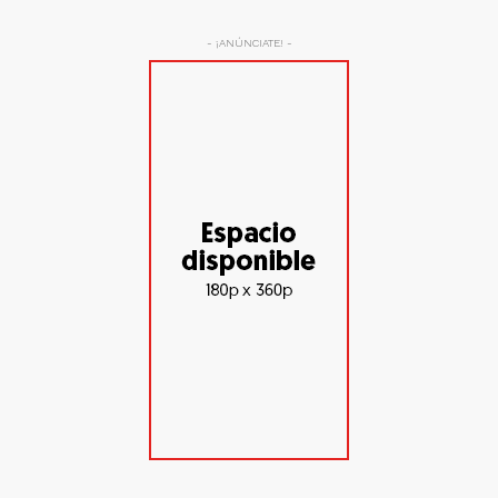
- ¡ANÚNCIATE! -