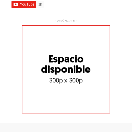
- ¡ANÚNCIATE! -