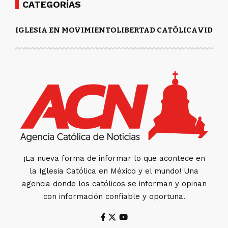
CATEGORÍAS
IGLESIA EN MOVIMIENTO
LIBERTAD CATÓLICA
VIDA Y
¡La nueva forma de informar lo que acontece en
la Iglesia Católica en México y el mundo! Una
agencia donde los católicos se informan y opinan
con información confiable y oportuna.