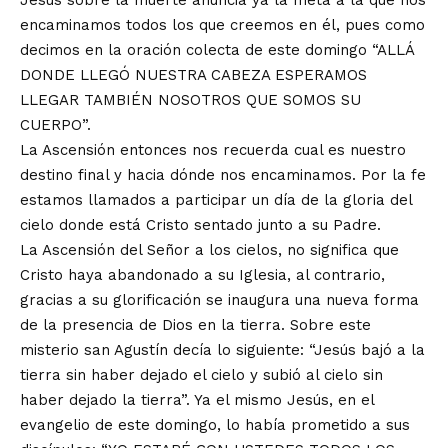
Jesús sobre la muerte anuncia ya la meta a la que nos
encaminamos todos los que creemos en él, pues como
decimos en la oración colecta de este domingo “ALLÁ
DONDE LLEGÓ NUESTRA CABEZA ESPERAMOS
LLEGAR TAMBIÉN NOSOTROS QUE SOMOS SU
CUERPO”.
La Ascensión entonces nos recuerda cual es nuestro
destino final y hacia dónde nos encaminamos. Por la fe
estamos llamados a participar un día de la gloria del
cielo donde está Cristo sentado junto a su Padre.
La Ascensión del Señor a los cielos, no significa que
Cristo haya abandonado a su Iglesia, al contrario,
gracias a su glorificación se inaugura una nueva forma
de la presencia de Dios en la tierra. Sobre este
misterio san Agustín decía lo siguiente: “Jesús bajó a la
tierra sin haber dejado el cielo y subió al cielo sin
haber dejado la tierra”. Ya el mismo Jesús, en el
evangelio de este domingo, lo había prometido a sus