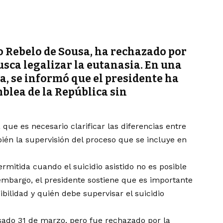
lo Rebelo de Sousa, ha rechazado por
usca legalizar la eutanasia. En una
a, se informó que el presidente ha
mblea de la República sin
 que es necesario clarificar las diferencias entre
mbién la supervisión del proceso que se incluye en
rmitida cuando el suicidio asistido no es posible
 embargo, el presidente sostiene que es importante
ibilidad y quién debe supervisar el suicidio
sado 31 de marzo, pero fue rechazado por la