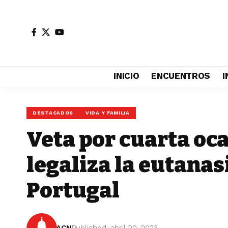
INICIO
ENCUENTROS
I
DESTACADOS
VIDA Y FAMILIA
Veta por cuarta oca
legaliza la eutanas
Portugal