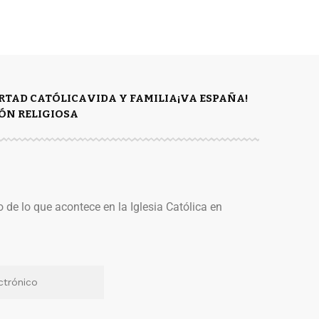
ERTAD CATÓLICA
VIDA Y FAMILIA
¡VA ESPAÑA!
ÓN RELIGIOSA
o de lo que acontece en la Iglesia Católica en