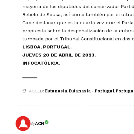
mayoría de los diputados del conservador Parti
Rebelo de Sousa, así como también por el ultra
Cabe destacar que es la cuarta vez que el Par
propuesta sobre la despenalización de la eutana
tumbada por el Tribunal Constitucional en dos o
LISBOA, PORTUGAL.
JUEVES 20 DE ABRIL DE 2023.
INFOCATÓLICA.
TAGGED:
Eutanasia
Eutanasia - Portugal
Portuga
ACN
By