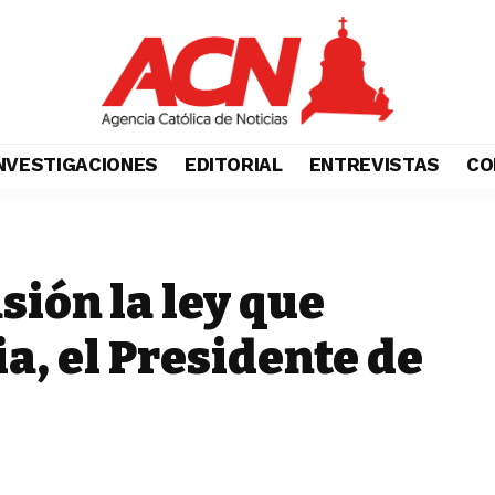
NVESTIGACIONES
EDITORIAL
ENTREVISTAS
CO
sión la ley que
ia, el Presidente de