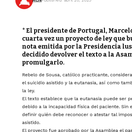
ACN
Published: abril 20, 2023
* El presidente de Portugal, Marce
cuarta vez un proyecto de ley que b
nota emitida por la Presidencia lus
decidido devolver el texto a la Asa
promulgarlo.
Rebelo de Sousa, católico practicante, considera
el suicidio asistido y la eutanasia, así como ta
la ley.
El texto establece que la eutanasia puede ser pe
debido a la incapacidad física del paciente. Sin
definir quién debe reconocer o atestar tal impos
asistido.
El proyecto fue aprobado por la Asamblea el pa