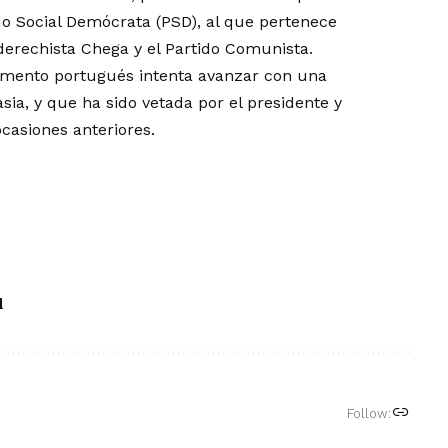
do Social Demócrata (PSD), al que pertenece
derechista Chega y el Partido Comunista.
lamento portugués intenta avanzar con una
sia, y que ha sido vetada por el presidente y
casiones anteriores.
l
Follow: