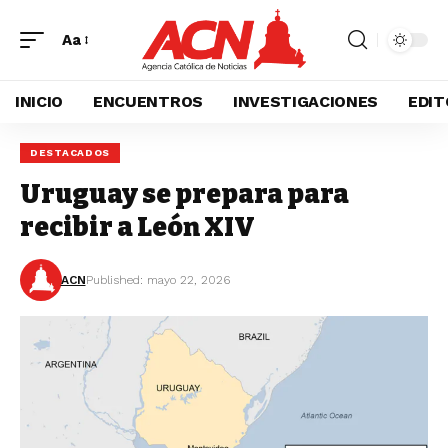
Aa
INICIO
ENCUENTROS
INVESTIGACIONES
EDIT
DESTACADOS
Uruguay se prepara para
recibir a León XIV
ACN
Published: mayo 22, 2026