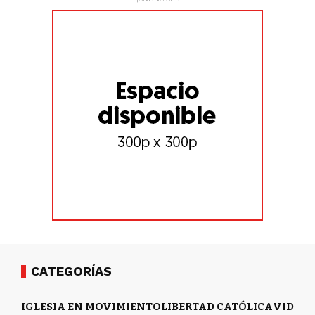
CATEGORÍAS
IGLESIA EN MOVIMIENTO
LIBERTAD CATÓLICA
VIDA Y