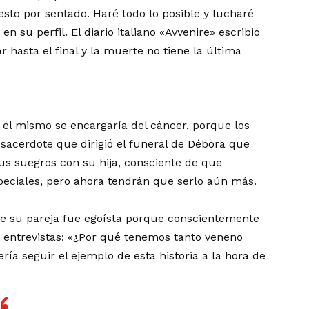
sto por sentado. Haré todo lo posible y lucharé
n su perfil. El diario italiano «Avvenire» escribió
hasta el final y la muerte no tiene la última
 él mismo se encargaría del cáncer, porque los
 sacerdote que dirigió el funeral de Débora que
us suegros con su hija, consciente de que
peciales, pero ahora tendrán que serlo aún más.
 de su pareja fue egoísta porque conscientemente
s entrevistas: «¿Por qué tenemos tanto veneno
ía seguir el ejemplo de esta historia a la hora de