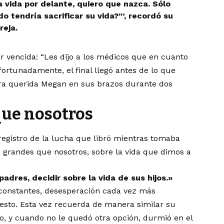
la vida por delante, quiero que nazca. Sólo
o tendría sacrificar su vida?’”, recordó su
reja.
 vencida: “Les dijo a los médicos que en cuanto
fortunadamente, el final llegó antes de lo que
ra querida Megan en sus brazos durante dos
que nosotros
registro de la lucha que libró mientras tomaba
s grandes que nosotros, sobre la vida que dimos a
adres, decidir sobre la vida de sus hijos.»
 constantes, desesperación cada vez más
esto. Esta vez recuerda de manera similar su
, y cuando no le quedó otra opción, durmió en el