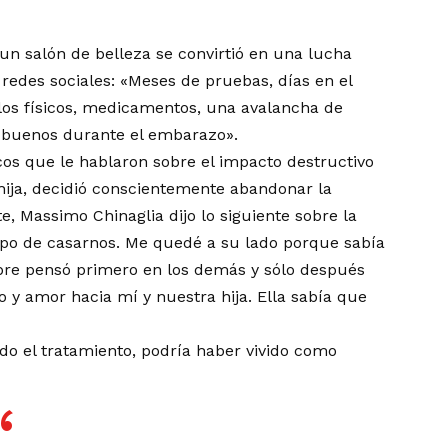
un salón de belleza se convirtió en una lucha
 redes sociales: «Meses de pruebas, días en el
culos físicos, medicamentos, una avalancha de
 buenos durante el embarazo».
os que le hablaron sobre el impacto destructivo
hija, decidió conscientemente abandonar la
e, Massimo Chinaglia dijo lo siguiente sobre la
empo de casarnos. Me quedé a su lado porque sabía
pre pensó primero en los demás y sólo después
 y amor hacia mí y nuestra hija. Ella sabía que
do el tratamiento, podría haber vivido como