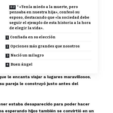
* «Tenía miedo a la muerte, pero
pensaba en nuestra hija», confesó su
esposo, destacando que «la sociedad debe
seguir el ejemplo de esta historia a la hora
de elegir la vida».
Confiada en su elección
Opciones más grandes que nosotros
Nació un milagro
Buen ángel
ue le encanta viajar a lugares maravillosos
,
u pareja le construyó justo antes del
tener estaba desaparecido para poder hacer
a esperando hijos también se convirtió en un