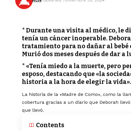
ACN
Published: noviembre 30, 2024
*
Durante una visita al médico, le 
tenía un cáncer inoperable. Debora
tratamiento para no dañar al bebé 
Murió dos meses después de dar a l
* «Tenía miedo a la muerte, pero pe
esposo, destacando que «la sociedad
historia a la hora de elegir la vida»
La historia de la «Madre de Como», como la llam
cobertura gracias a un diario que Deborah llevó e
que llevó.
Contents