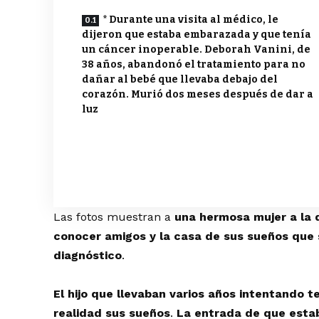
* Durante una visita al médico, le
dijeron que estaba embarazada y que tenía
un cáncer inoperable. Deborah Vanini, de
38 años, abandonó el tratamiento para no
dañar al bebé que llevaba debajo del
corazón. Murió dos meses después de dar a
luz
Las fotos muestran a
una hermosa mujer a la q
conocer amigos y la casa de sus sueños que s
diagnóstico
.
El hijo que llevaban varios años intentando 
realidad sus sueños
.
La entrada de que estab