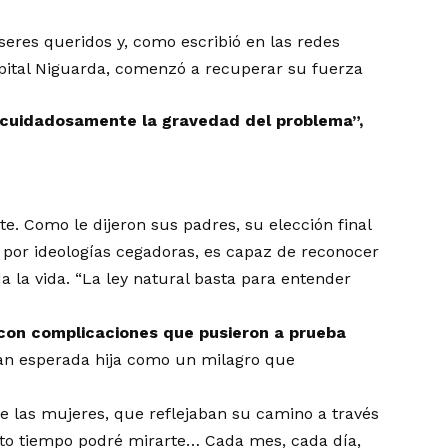
 seres queridos y, como escribió en las redes
spital Niguarda, comenzó a recuperar su fuerza
cuidadosamente la gravedad del problema”,
. Como le dijeron sus padres, su elección final
 por ideologías cegadoras, es capaz de reconocer
a la vida. “La ley natural basta para entender
on complicaciones que pusieron a prueba
 tan esperada hija como un milagro que
e las mujeres, que reflejaban su camino a través
ánto tiempo podré mirarte… Cada mes, cada día,