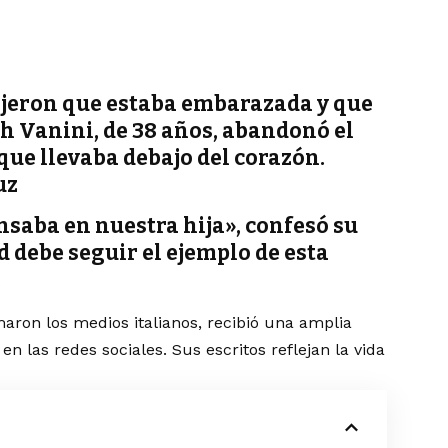
dijeron que estaba embarazada y que
h Vanini, de 38 años, abandonó el
que llevaba debajo del corazón.
uz
nsaba en nuestra hija», confesó su
 debe seguir el ejemplo de esta
.
aron los medios italianos, recibió una amplia
n las redes sociales. Sus escritos reflejan la vida