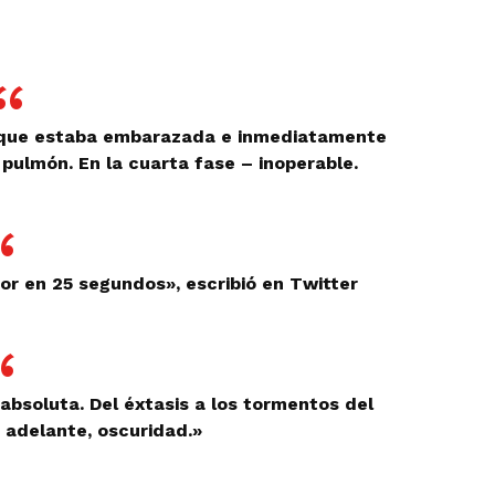
ó que estaba embarazada e inmediatamente
pulmón. En la cuarta fase – inoperable.
eor en 25 segundos», escribió en Twitter
absoluta. Del éxtasis a los tormentos del
n adelante, oscuridad.»