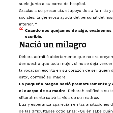
suelo junto a su cama de hospital.
Gracias a su presencia, el apoyo de su familia y
sociales, la generosa ayuda del personal del ho
interior. “
Cuando nos quejamos de algo, evaluemos 
escribió.
Nació un milagro
Débora admitió abiertamente que no era creyente
demuestra que toda mujer, si no se deja vencer
la vocación escrita en su corazón de ser quien d
esto”, confesó su madre.
La pequeña Megan nació prematuramente y c
el cuerpo de su madre
. Deborah calificó a su
«literalmente salvó la vida de su madre».
Luz y esperanza aparecían en las anotaciones d
de las dificultades cotidianas: «Quién sabe cu