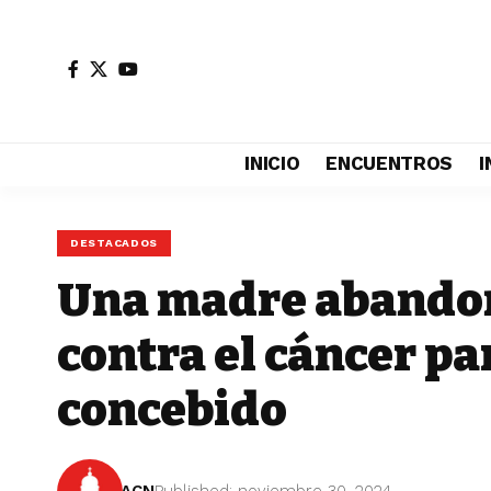
INICIO
ENCUENTROS
I
DESTACADOS
Una madre abandon
contra el cáncer pa
concebido