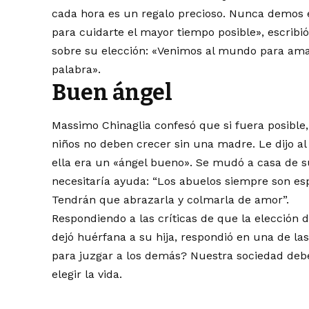
cada hora es un regalo precioso. Nunca demos e
para cuidarte el mayor tiempo posible», escribió e
sobre su elección: «Venimos al mundo para amar 
palabra».
Buen ángel
Massimo Chinaglia confesó que si fuera posible,
niños no deben crecer sin una madre. Le dijo al
ella era un «ángel bueno». Se mudó a casa de s
necesitaría ayuda: “Los abuelos siempre son es
Tendrán que abrazarla y colmarla de amor”.
Respondiendo a las críticas de que la elección
dejó huérfana a su hija, respondió en una de la
para juzgar a los demás? Nuestra sociedad deber
elegir la vida.