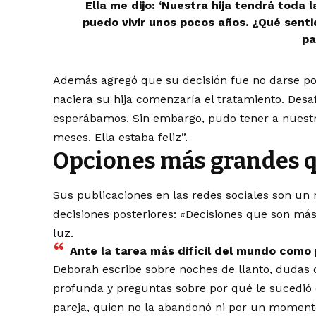
Ella me dijo: ‘Nuestra hija tendrá toda 
puedo vivir unos pocos años. ¿Qué sentid
pa
Además agregó que su decisión fue no darse por
naciera su hija comenzaría el tratamiento. Desa
esperábamos. Sin embargo, pudo tener a nuest
meses. Ella estaba feliz”.
Opciones más grandes 
Sus publicaciones en las redes sociales son un 
decisiones posteriores: «Decisiones que son má
luz.
Ante la tarea más difícil del mundo como p
Deborah escribe sobre noches de llanto, dudas
profunda y preguntas sobre por qué le sucedió 
pareja, quien no la abandonó ni por un momento