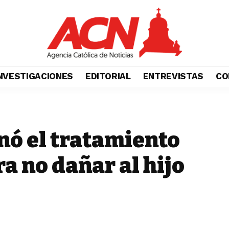
NVESTIGACIONES
EDITORIAL
ENTREVISTAS
CO
ó el tratamiento
ra no dañar al hijo