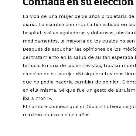
Confiada en su elección
La vida de una mujer de 38 años propietaria de 
diaria. Lo escribió con mucha honestidad en las
hospital, visitas agotadoras y dolorosas, obstá
medicamentos, la mayoría de los cuales no son
Después de escuchar las opiniones de los médic
del tratamiento en la salud de su tan esperada 
terapia. En una de las entrevistas, tras su muert
elección de su pareja: «Ni siquiera tuvimos ti
que no podía hacerla cambiar de opinión. Siem
en ella misma. Sé que fue un gesto de altruismo
iba a morir».
El hombre confiesa que si Débora hubiera segui
máximo cuatro o cinco años.