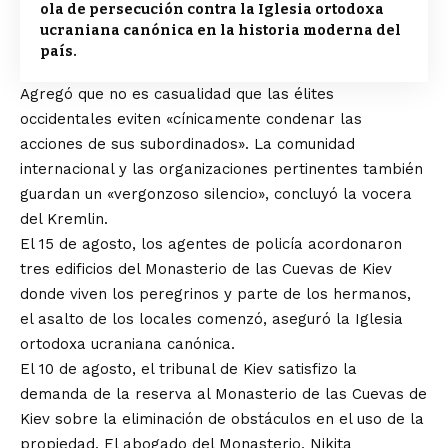
ola de persecución contra la Iglesia ortodoxa
ucraniana canónica en la historia moderna del
país.
Agregó que no es casualidad que las élites
occidentales eviten «cínicamente condenar las
acciones de sus subordinados». La comunidad
internacional y las organizaciones pertinentes también
guardan un «vergonzoso silencio», concluyó la vocera
del Kremlin.
El 15 de agosto,
los agentes de policía acordonaron
tres edificios
del Monasterio de las Cuevas de Kiev
donde viven los peregrinos y parte de los hermanos,
el asalto de los locales comenzó, aseguró la Iglesia
ortodoxa ucraniana canónica.
El 10 de agosto, el tribunal de Kiev
satisfizo la
demanda de la reserva al Monasterio de las Cuevas de
Kiev
sobre la eliminación de obstáculos en el uso de la
propiedad. El abogado del Monasterio, Nikita