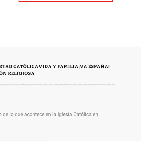
ERTAD CATÓLICA
VIDA Y FAMILIA
¡VA ESPAÑA!
ÓN RELIGIOSA
o de lo que acontece en la Iglesia Católica en