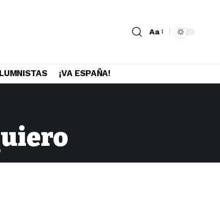
Aa
LUMNISTAS
¡VA ESPAÑA!
quiero