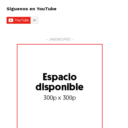
Síguenos en YouTube
- ¡ANÚNCIATE! -