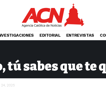
NVESTIGACIONES
EDITORIAL
ENTREVISTAS
CO
, tú sabes que te 
 24, 2025