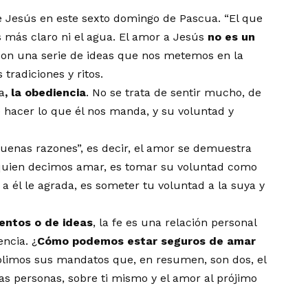
 Jesús en este sexto domingo de Pascua. “El que
 más claro ni el agua. El amor a Jesús
no es un
 son una serie de ideas que nos metemos en la
tradiciones y ritos.
a
, la obediencia
. No se trata de sentir mucho, de
 hacer lo que él nos manda, y su voluntad y
uenas razones”, es decir, el amor se demuestra
a quien decimos amar, es tomar su voluntad como
 a él le agrada, es someter tu voluntad a la suya y
ientos o de ideas
, la fe es una relación personal
ncia. ¿
Cómo podemos estar seguros de amar
plimos sus mandatos que, en resumen, son dos, el
las personas, sobre ti mismo y el amor al prójimo