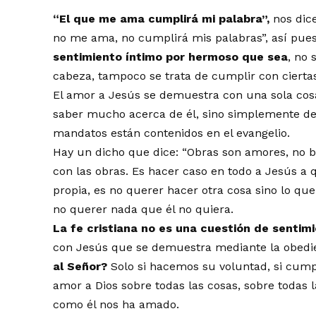
“El que me ama cumplirá mi palabra”,
nos dice
no me ama, no cumplirá mis palabras”, así pues
sentimiento íntimo por hermoso que sea
, no
cabeza, tampoco se trata de cumplir con ciertas 
El amor a Jesús se demuestra con una sola cos
saber mucho acerca de él, sino simplemente de
mandatos están contenidos en el evangelio.
Hay un dicho que dice: “Obras son amores, no b
con las obras. Es hacer caso en todo a Jesús 
propia, es no querer hacer otra cosa sino lo que
no querer nada que él no quiera.
La fe cristiana no es una cuestión de sentim
con Jesús que se demuestra mediante la obedie
al Señor?
Solo si hacemos su voluntad, si cum
amor a Dios sobre todas las cosas, sobre todas 
como él nos ha amado.