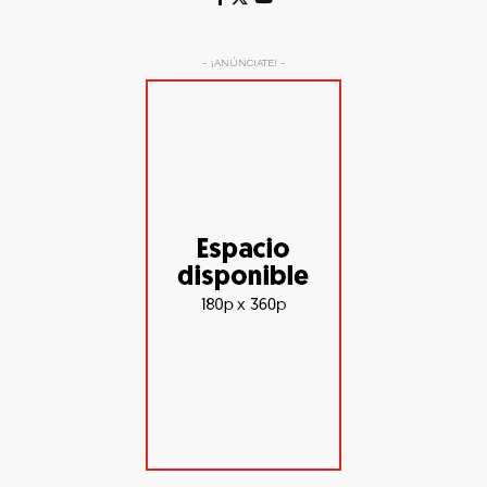
- ¡ANÚNCIATE! -