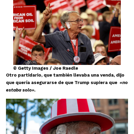
© Getty Images / Joe Raedle
Otro partidario, que también llevaba una venda, dijo
que quería asegurarse de que Trump supiera que
«no
estaba solo».