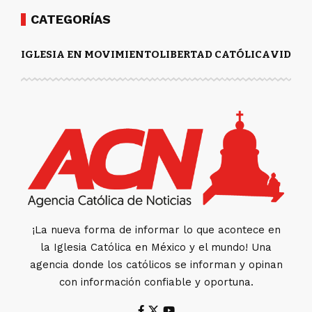
CATEGORÍAS
IGLESIA EN MOVIMIENTO
LIBERTAD CATÓLICA
VIDA Y
¡La nueva forma de informar lo que acontece en
la Iglesia Católica en México y el mundo! Una
agencia donde los católicos se informan y opinan
con información confiable y oportuna.