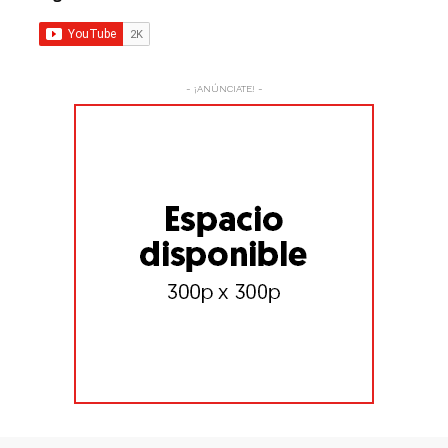
- ¡ANÚNCIATE! -