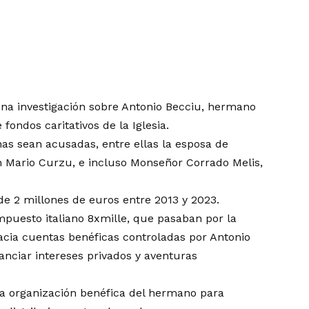
na investigación sobre Antonio Becciu, hermano
fondos caritativos de la Iglesia.
as sean acusadas, entre ellas la esposa de
Don Mario Curzu, e incluso Monseñor Corrado Melis,
de 2 millones de euros entre 2013 y 2023.
impuesto italiano 8xmille, que pasaban por la
hacia cuentas benéficas controladas por Antonio
nanciar intereses privados y aventuras
 la organización benéfica del hermano para