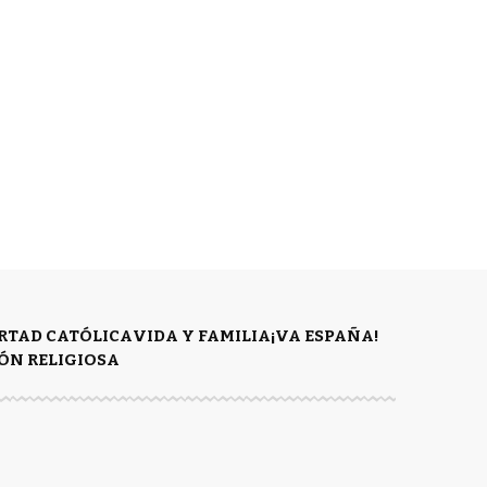
ERTAD CATÓLICA
VIDA Y FAMILIA
¡VA ESPAÑA!
ÓN RELIGIOSA