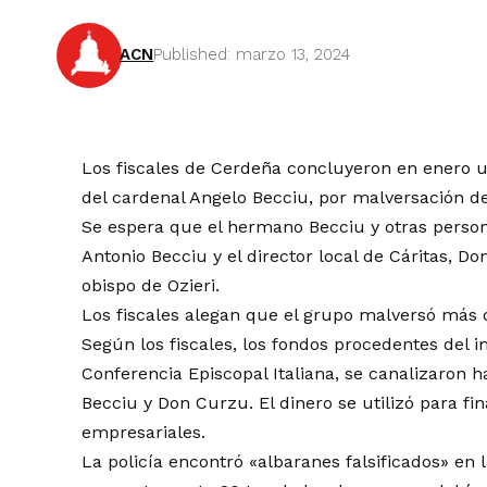
ACN
Published: marzo 13, 2024
Los fiscales de Cerdeña concluyeron en enero u
del cardenal Angelo Becciu, por malversación de 
Se espera que el hermano Becciu y otras person
Antonio Becciu y el director local de Cáritas, 
obispo de Ozieri.
Los fiscales alegan que el grupo malversó más 
Según los fiscales, los fondos procedentes del 
Conferencia Episcopal Italiana, se canalizaron 
Becciu y Don Curzu. El dinero se utilizó para fi
empresariales.
La policía encontró «albaranes falsificados» en