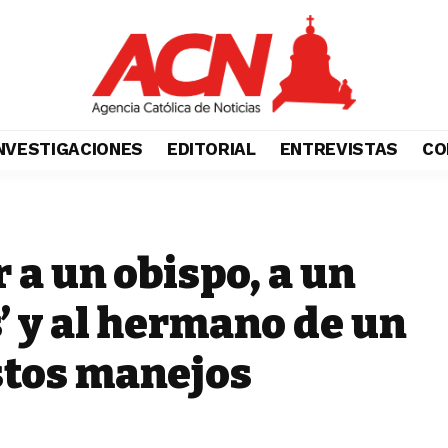
NVESTIGACIONES
EDITORIAL
ENTREVISTAS
CO
 a un obispo, a un
s’ y al hermano de un
stos manejos