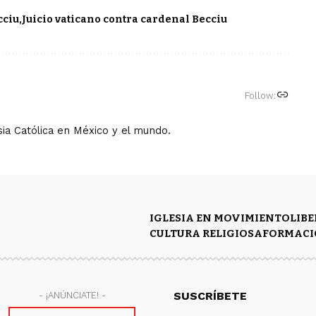
cciu
Juicio vaticano contra cardenal Becciu
Follow:
ia Católica en México y el mundo.
IGLESIA EN MOVIMIENTO
LIB
CULTURA RELIGIOSA
FORMACI
SUSCRÍBETE
- ¡ANÚNCIATE! -