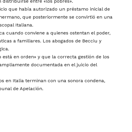
istribuirse entre «los pobres».
icio
que había autorizado un préstamo inicial de
 hermano, que posteriormente se convirtió en una
copal Italiana.
ica cuando conviene a quienes ostentan el poder,
sticas a familiares. Los abogados de Becciu y
ica.
 está en orden» y que la correcta gestión de los
ó ampliamente documentada en el juicio del
ios en Italia terminan con una sonora condena,
bunal de Apelación.