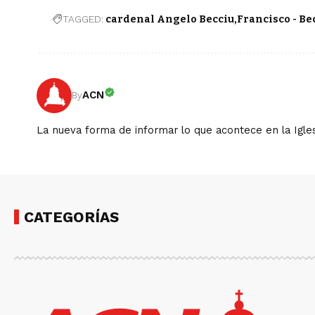
TAGGED:
cardenal Angelo Becciu
Francisco - Be
ACN
By
La nueva forma de informar lo que acontece en la Igles
CATEGORÍAS