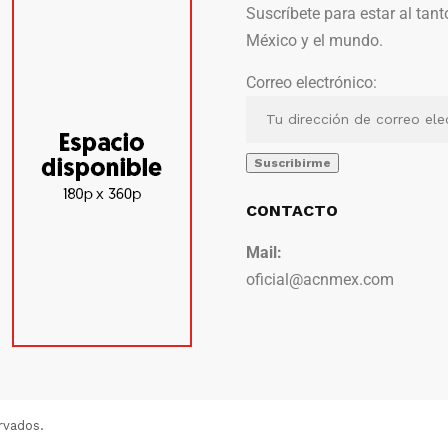
Suscríbete para estar al tant
México y el mundo.
Correo electrónico:
CONTACTO
Mail:
oficial@acnmex.com
rvados.