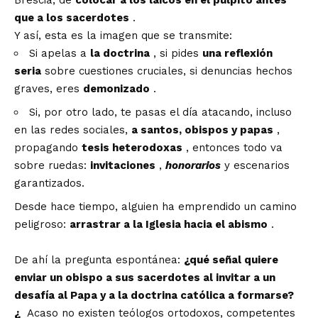
que a los sacerdotes
.
Y así, esta es la imagen que se transmite:
Si apelas a
la doctrina
, si pides
una reflexión
seria
sobre cuestiones cruciales, si denuncias hechos
graves, eres
demonizado
.
Si, por otro lado, te pasas el día atacando, incluso
en las redes sociales,
a santos, obispos y papas
,
propagando
tesis heterodoxas
, entonces todo va
sobre ruedas:
invitaciones
,
honorarios
y escenarios
garantizados.
Desde hace tiempo, alguien ha emprendido un camino
peligroso:
arrastrar a la Iglesia hacia el abismo
.
De ahí la pregunta espontánea:
¿qué señal quiere
enviar un obispo a sus sacerdotes al invitar a un
desafía al Papa y a la doctrina católica a formarse?
¿
Acaso no existen teólogos ortodoxos, competentes