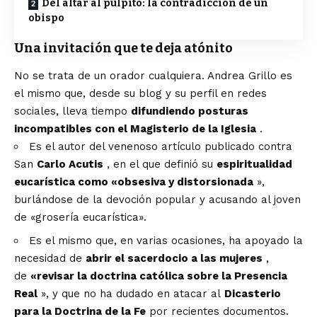
Del altar al púlpito: la contradicción de un
obispo
Una invitación que te deja atónito
No se trata de un orador cualquiera. Andrea Grillo es
el mismo que, desde su blog y su perfil en redes
sociales, lleva tiempo
difundiendo posturas
incompatibles con el Magisterio de la Iglesia
.
Es el autor del venenoso artículo publicado contra
San
Carlo Acutis
, en el que definió su
espiritualidad
eucarística como «obsesiva y distorsionada
»,
burlándose de la devoción popular y acusando al joven
de «grosería eucarística».
Es el mismo que, en varias ocasiones, ha apoyado la
necesidad de
abrir el sacerdocio a las mujeres
,
de
«revisar la doctrina católica sobre la Presencia
Real
», y que no ha dudado en atacar al
Dicasterio
para la Doctrina de la Fe
por recientes documentos.