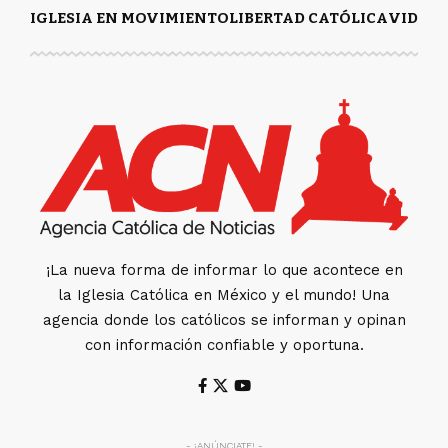
IGLESIA EN MOVIMIENTO
LIBERTAD CATÓLICA
VIDA Y
¡La nueva forma de informar lo que acontece en
la Iglesia Católica en México y el mundo! Una
agencia donde los católicos se informan y opinan
con información confiable y oportuna.
- ¡ANÚNCIATE! -