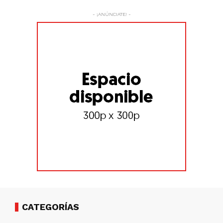
- ¡ANÚNCIATE! -
CATEGORÍAS