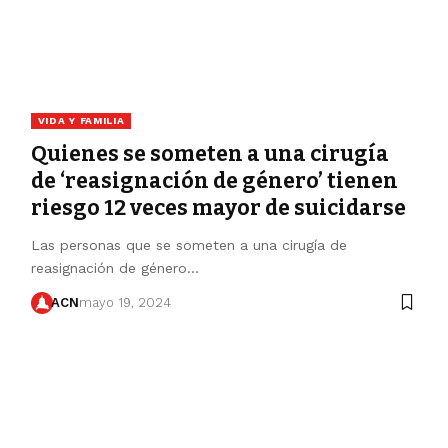
VIDA Y FAMILIA
Quienes se someten a una cirugía
de ‘reasignación de género’ tienen
riesgo 12 veces mayor de suicidarse
Las personas que se someten a una cirugía de
reasignación de género…
ACN
mayo 19, 2024