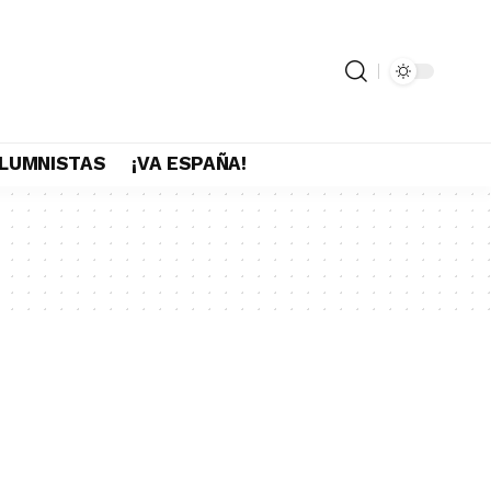
LUMNISTAS
¡VA ESPAÑA!