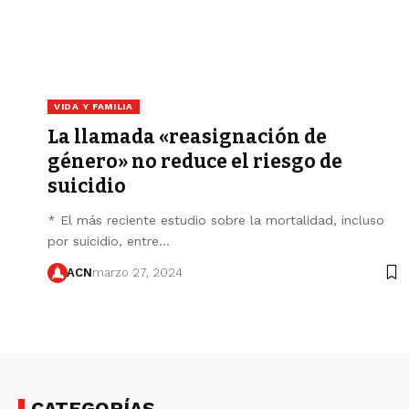
VIDA Y FAMILIA
La llamada «reasignación de
género» no reduce el riesgo de
suicidio
* El más reciente estudio sobre la mortalidad, incluso
por suicidio, entre…
ACN
marzo 27, 2024
CATEGORÍAS