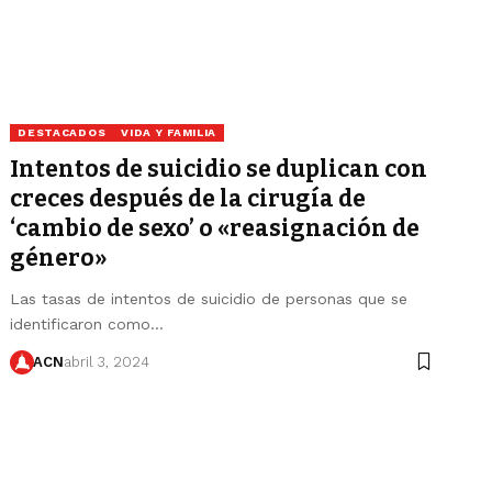
DESTACADOS
VIDA Y FAMILIA
Intentos de suicidio se duplican con
creces después de la cirugía de
‘cambio de sexo’ o «reasignación de
género»
Las tasas de intentos de suicidio de personas que se
identificaron como…
ACN
abril 3, 2024