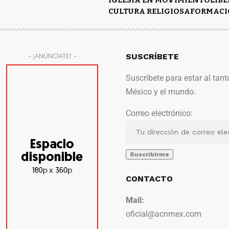
CULTURA RELIGIOSA
FORMACI
SUSCRÍBETE
- ¡ANÚNCIATE! -
Suscríbete para estar al tant
México y el mundo.
Correo electrónico:
CONTACTO
Mail:
oficial@acnmex.com