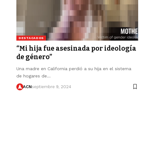
DESTACADOS
“Mi hija fue asesinada por ideología
de género”
Una madre en California perdió a su hija en el sistema
de hogares de…
ACN
septiembre 9, 2024