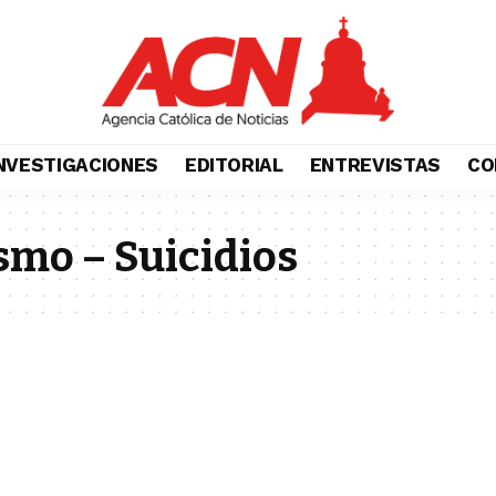
NVESTIGACIONES
EDITORIAL
ENTREVISTAS
CO
smo – Suicidios