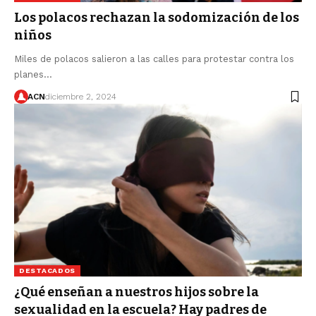
Los polacos rechazan la sodomización de los
niños
Miles de polacos salieron a las calles para protestar contra los
planes…
ACN
diciembre 2, 2024
DESTACADOS
¿Qué enseñan a nuestros hijos sobre la
sexualidad en la escuela? Hay padres de