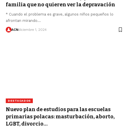
familia que no quieren ver la depravación
* Cuando el problema es grave, algunos niños pequeños lo
afrontan mirando…
ACN
diciembre 1, 2024
DESTACADOS
Nuevo plan de estudios para las escuelas
primarias polacas: masturbación, aborto,
LGBT, divorcio…