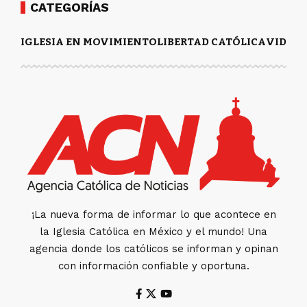
CATEGORÍAS
IGLESIA EN MOVIMIENTO
LIBERTAD CATÓLICA
VIDA Y
¡La nueva forma de informar lo que acontece en
la Iglesia Católica en México y el mundo! Una
agencia donde los católicos se informan y opinan
con información confiable y oportuna.