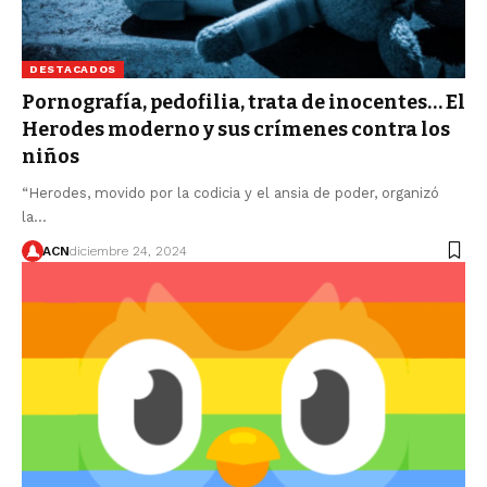
DESTACADOS
Pornografía, pedofilia, trata de inocentes… El
Herodes moderno y sus crímenes contra los
niños
“Herodes, movido por la codicia y el ansia de poder, organizó
la…
ACN
diciembre 24, 2024