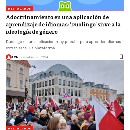
DESTACADOS
Adoctrinamiento en una aplicación de
aprendizaje de idiomas: ‘Duolingo’ sirve a la
ideología de género
Duolingo es una aplicación muy popular para aprender idiomas
extranjeros. La plataforma…
ACN
diciembre 9, 2024
DESTACADOS