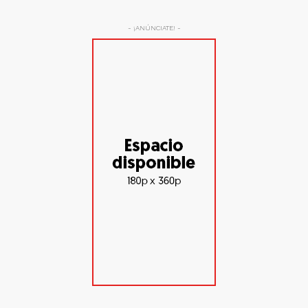
- ¡ANÚNCIATE! -