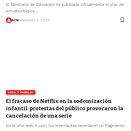
El Ministerio de Educación ha publicado oficialmente el plan de
estudios básico…
ACN
noviembre 6, 2024
VIDA Y FAMILIA
El fracaso de Netflix en la sodomización
infantil: protestas del público provocaron la
cancelación de una serie
En el sitio web X.com, los internautas recordaron un fragmento