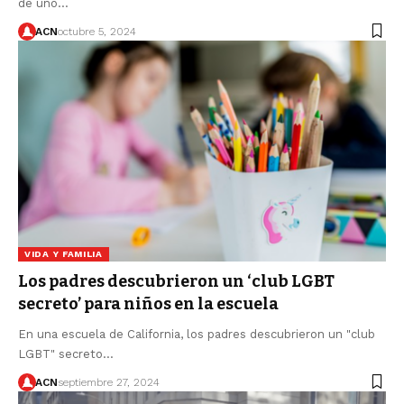
de uno…
ACN
octubre 5, 2024
VIDA Y FAMILIA
Los padres descubrieron un ‘club LGBT
secreto’ para niños en la escuela
En una escuela de California, los padres descubrieron un "club
LGBT" secreto…
ACN
septiembre 27, 2024