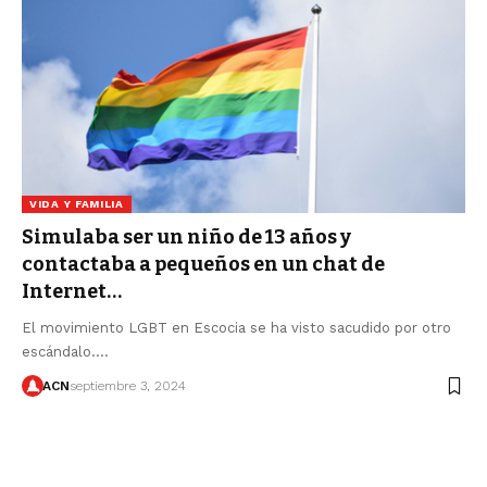
VIDA Y FAMILIA
Simulaba ser un niño de 13 años y
contactaba a pequeños en un chat de
Internet…
El movimiento LGBT en Escocia se ha visto sacudido por otro
escándalo.…
ACN
septiembre 3, 2024