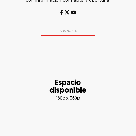
con información confiable y oportuna.
- ¡ANÚNCIATE! -