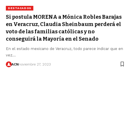
DESTACADOS
Si postula MORENA a Mónica Robles Barajas
en Veracruz, Claudia Sheinbaum perderá el
voto de las familias católicas y no
conseguirá la Mayoría en el Senado
En el estado mexicano de Veracruz, todo parece indicar que en
vez…
ACN
noviembre 27, 2023