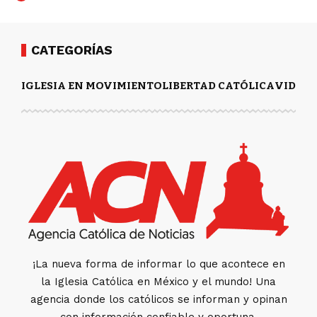
CATEGORÍAS
IGLESIA EN MOVIMIENTO
LIBERTAD CATÓLICA
VIDA Y
¡La nueva forma de informar lo que acontece en
la Iglesia Católica en México y el mundo! Una
agencia donde los católicos se informan y opinan