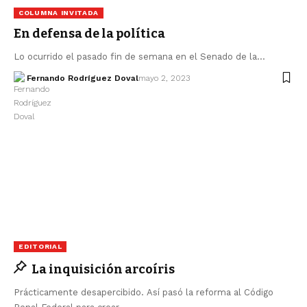
COLUMNA INVITADA
En defensa de la política
Lo ocurrido el pasado fin de semana en el Senado de la…
Fernando Rodríguez Doval
mayo 2, 2023
EDITORIAL
La inquisición arcoíris
Prácticamente desapercibido. Así pasó la reforma al Código