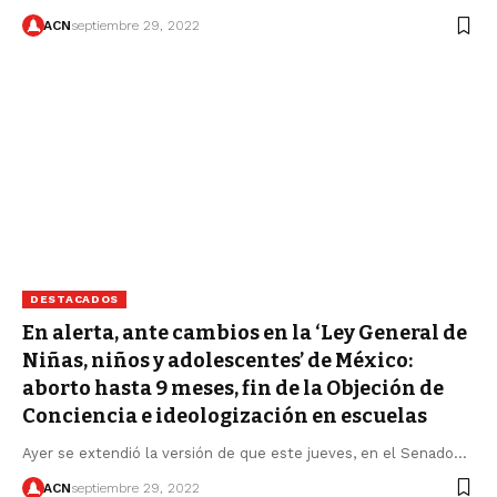
ACN
septiembre 29, 2022
DESTACADOS
En alerta, ante cambios en la ‘Ley General de
Niñas, niños y adolescentes’ de México:
aborto hasta 9 meses, fin de la Objeción de
Conciencia e ideologización en escuelas
Ayer se extendió la versión de que este jueves, en el Senado…
ACN
septiembre 29, 2022