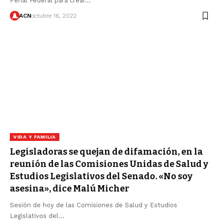
Penal Federal para crear…
ACN
octubre 16, 2022
VIDA Y FAMILIA
Legisladoras se quejan de difamación, en la
reunión de las Comisiones Unidas de Salud y
Estudios Legislativos del Senado. «No soy
asesina», dice Malú Micher
Sesión de hoy de las Comisiones de Salud y Estudios
Legislativos del…