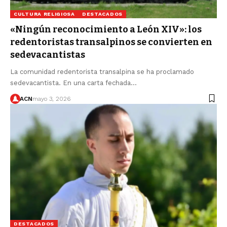
CULTURA RELIGIOSA
DESTACADOS
«Ningún reconocimiento a León XIV»: los
redentoristas transalpinos se convierten en
sedevacantistas
La comunidad redentorista transalpina se ha proclamado
sedevacantista. En una carta fechada…
ACN
mayo 3, 2026
DESTACADOS