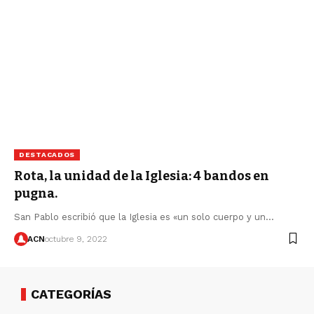
DESTACADOS
Rota, la unidad de la Iglesia: 4 bandos en
pugna.
San Pablo escribió que la Iglesia es «un solo cuerpo y un…
ACN
octubre 9, 2022
CATEGORÍAS