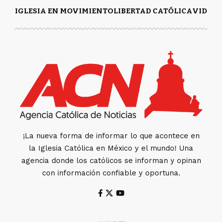
IGLESIA EN MOVIMIENTO
LIBERTAD CATÓLICA
VIDA Y
¡La nueva forma de informar lo que acontece en
la Iglesia Católica en México y el mundo! Una
agencia donde los católicos se informan y opinan
con información confiable y oportuna.