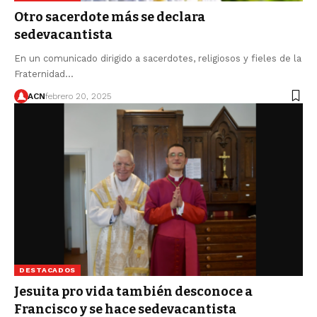
Otro sacerdote más se declara
sedevacantista
En un comunicado dirigido a sacerdotes, religiosos y fieles de la
Fraternidad…
ACN
febrero 20, 2025
DESTACADOS
Jesuita pro vida también desconoce a
Francisco y se hace sedevacantista