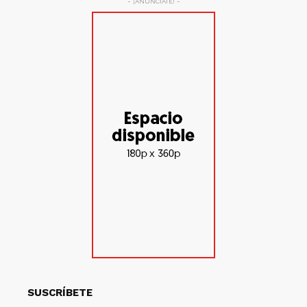
- ¡ANÚNCIATE! -
SUSCRÍBETE