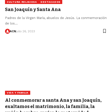
CULTURA RELIGIOSA
DESTACADOS
San Joaquín y Santa Ana
Padres de la Virgen María, abuelos de Jesús. La conmemoración
de los…
ACN
julio 26, 2023
VIDA Y FAMILIA
Al conmemorar a santa Ana y san Joaquín,
exaltamos el matrimonio, la familia, la