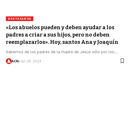
DESTACADOS
«Los abuelos pueden y deben ayudar a los
padres a criar a sus hijos, pero no deben
reemplazarlos». Hoy, santos Ana y Joaquín
Sabemos de los padres de la madre de Jesús sólo por los…
ACN
julio 28, 2024