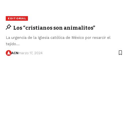
EDITORIAL
Los “cristianos son animalitos”
La urgencia de la Iglesia católica de México por resarcir el
tejido…
ACN
marzo 17, 2024