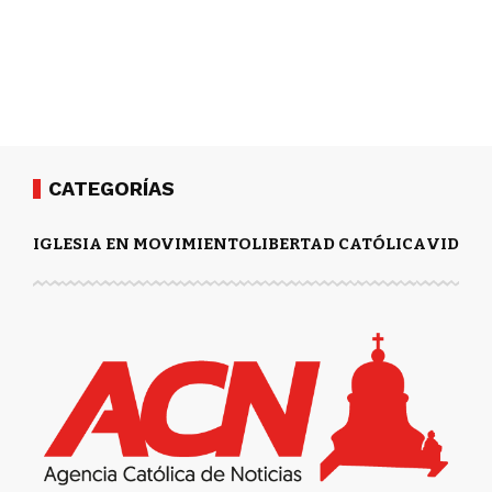
CATEGORÍAS
IGLESIA EN MOVIMIENTO
LIBERTAD CATÓLICA
VIDA Y