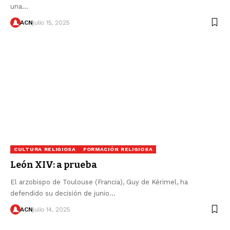
una…
ACN
julio 15, 2025
CULTURA RELIGIOSA
FORMACIÓN RELIGIOSA
León XIV: a prueba
El arzobispo de Toulouse (Francia), Guy de Kérimel, ha
defendido su decisión de junio…
ACN
julio 14, 2025