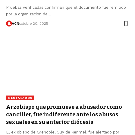
Pruebas verificadas confirman que el documento fue remitido
por la organización de…
ACN
octubre 20, 2025
DESTACADOS
Arzobispo que promueve a abusador como
canciller, fue indiferente ante los abusos
sexuales en su anterior diócesis
El ex obispo de Grenoble, Guy de Kerimel, fue alertado por