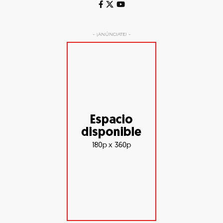
- ¡ANÚNCIATE! -