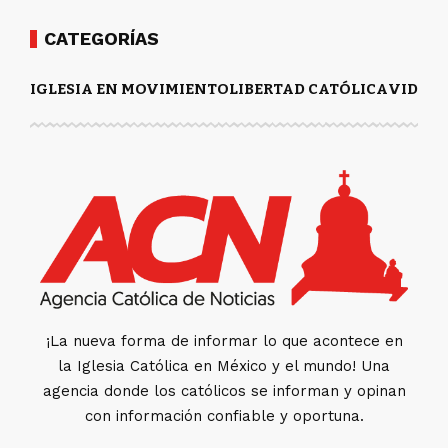
CATEGORÍAS
IGLESIA EN MOVIMIENTO
LIBERTAD CATÓLICA
VIDA Y
¡La nueva forma de informar lo que acontece en
la Iglesia Católica en México y el mundo! Una
agencia donde los católicos se informan y opinan
con información confiable y oportuna.