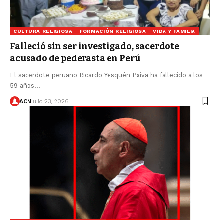
CULTURA RELIGIOSA
FORMACIÓN RELIGIOSA
VIDA Y FAMILIA
Falleció sin ser investigado, sacerdote
acusado de pederasta en Perú
El sacerdote peruano Ricardo Yesquén Paiva ha fallecido a los
59 años…
ACN
julio 23, 2026