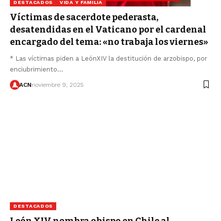
DESTACADOS
VIDA Y FAMILIA
Víctimas de sacerdote pederasta,
desatendidas en el Vaticano por el cardenal
encargado del tema: «no trabaja los viernes»
* Las víctimas piden a LeónXIV la destitución de arzobispo, por
enciubrimiento…
ACN
noviembre 9, 2025
DESTACADOS