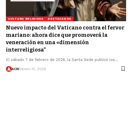
CULTURA RELIGIOSA
DESTACADOS
Nuevo impacto del Vaticano contra el fervor
mariano: ahora dice que promoverá la
veneración en una «dimensión
interreligiosa”
El sábado 7 de febrero de 2026, la Santa Sede publicó los…
ACN
febrero 10, 2026