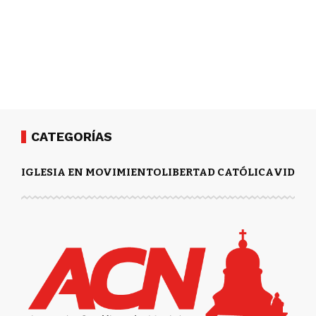
CATEGORÍAS
IGLESIA EN MOVIMIENTO
LIBERTAD CATÓLICA
VIDA Y