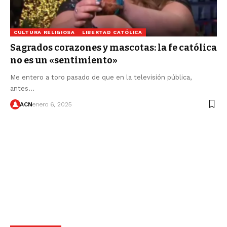
CULTURA RELIGIOSA
LIBERTAD CATÓLICA
Sagrados corazones y mascotas: la fe católica
no es un «sentimiento»
Me entero a toro pasado de que en la televisión pública,
antes…
ACN
enero 6, 2025