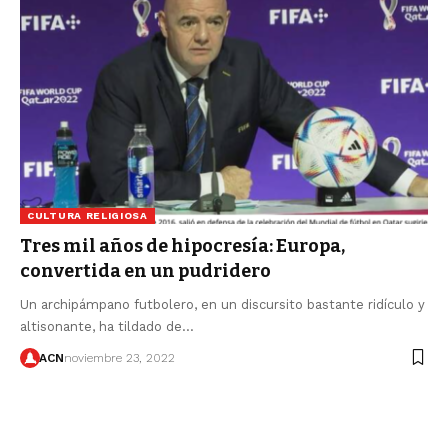
CULTURA RELIGIOSA
Tres mil años de hipocresía: Europa,
convertida en un pudridero
Un archipámpano futbolero, en un discursito bastante ridículo y
altisonante, ha tildado de…
ACN
noviembre 23, 2022