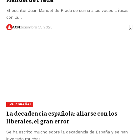
Manuel de Prada
El escritor Juan Manuel de Prada se suma a las voces críticas
con la…
ACN
diciembre 31, 2023
¡VA ESPAÑA!
La decadencia española: aliarse con los
liberales, el gran error
Se ha escrito mucho sobre la decadencia de España y se han
invocado muchas…