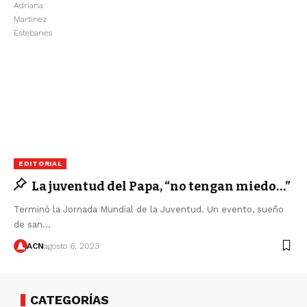
EDITORIAL
La juventud del Papa, “no tengan miedo…”
Terminó la Jornada Mundial de la Juventud. Un evento, sueño
de san…
ACN
agosto 6, 2023
CATEGORÍAS