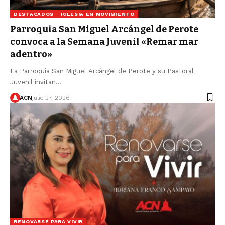
DESTACADOS
IGLESIA EN MOVIMIENTO
Parroquia San Miguel Arcángel de Perote
convoca a la Semana Juvenil «Remar mar
adentro»
La Parroquia San Miguel Arcángel de Perote y su Pastoral
Juvenil invitan…
ACN
julio 27, 2026
RENOVARSE PARA VIVIR