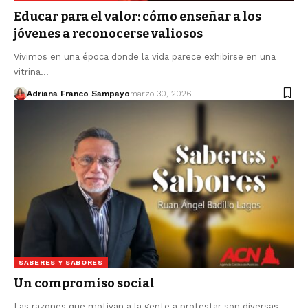
Educar para el valor: cómo enseñar a los
jóvenes a reconocerse valiosos
Vivimos en una época donde la vida parece exhibirse en una
vitrina…
Adriana Franco Sampayo
marzo 30, 2026
SABERES Y SABORES
Un compromiso social
Las razones que motivan a la gente a protestar son diversas.