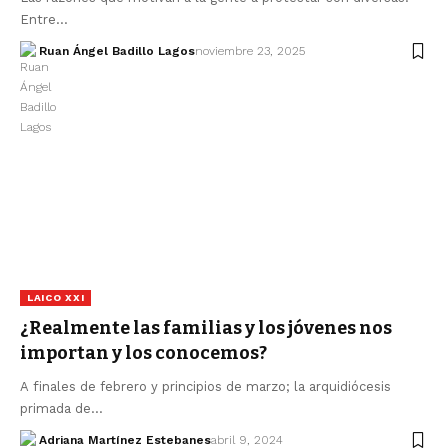
Entre…
Ruan Ángel Badillo Lagos
noviembre 23, 2025
LAICO XXI
¿Realmente las familias y los jóvenes nos
importan y los conocemos?
A finales de febrero y principios de marzo; la arquidiócesis
primada de…
Adriana Martínez Estebanes
abril 9, 2024