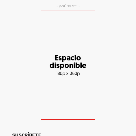
- ¡ANÚNCIATE! -
SUSCRÍBETE