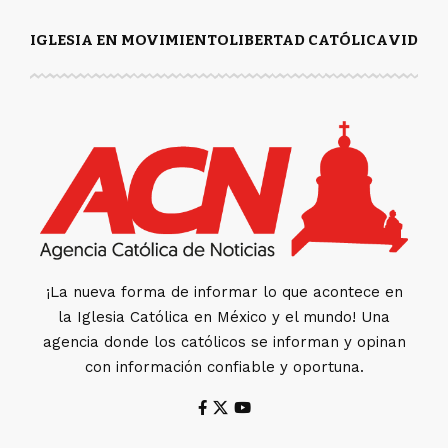
IGLESIA EN MOVIMIENTO
LIBERTAD CATÓLICA
VIDA Y
¡La nueva forma de informar lo que acontece en
la Iglesia Católica en México y el mundo! Una
agencia donde los católicos se informan y opinan
con información confiable y oportuna.