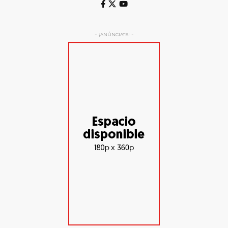
- ¡ANÚNCIATE! -