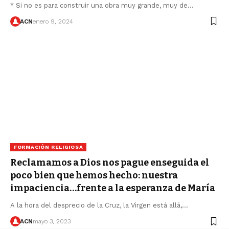
* Si no es para construir una obra muy grande, muy de…
ACN
enero 9, 2024
FORMACIÓN RELIGIOSA
Reclamamos a Dios nos pague enseguida el
poco bien que hemos hecho: nuestra
impaciencia…frente a la esperanza de María
A la hora del desprecio de la Cruz, la Virgen está allá,…
ACN
mayo 3, 2023