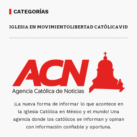
CATEGORÍAS
IGLESIA EN MOVIMIENTO
LIBERTAD CATÓLICA
VIDA Y
¡La nueva forma de informar lo que acontece en
la Iglesia Católica en México y el mundo! Una
agencia donde los católicos se informan y opinan
con información confiable y oportuna.