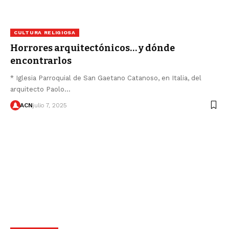
CULTURA RELIGIOSA
Horrores arquitectónicos… y dónde
encontrarlos
* Iglesia Parroquial de San Gaetano Catanoso, en Italia, del
arquitecto Paolo…
ACN
julio 7, 2025