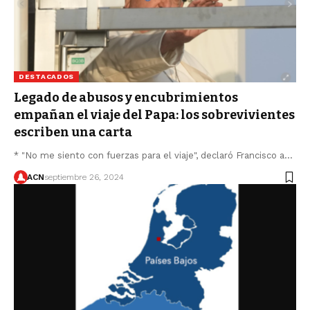
DESTACADOS
Legado de abusos y encubrimientos
empañan el viaje del Papa: los sobrevivientes
escriben una carta
* "No me siento con fuerzas para el viaje", declaró Francisco a…
ACN
septiembre 26, 2024