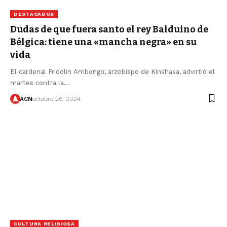
DESTACADOS
Dudas de que fuera santo el rey Balduino de
Bélgica: tiene una «mancha negra» en su
vida
El cardenal Fridolin Ambongo, arzobispo de Kinshasa, advirtió el
martes contra la…
ACN
octubre 26, 2024
CULTURA RELIGIOSA