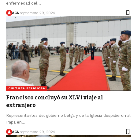
enfermedad del…
ACN
septiembre 29, 2024
CULTURA RELIGIOSA
Francisco concluyó su XLVI viaje al
extranjero
Representantes del gobierno belga y de la Iglesia despidieron al
Papa en…
ACN
septiembre 29, 2024