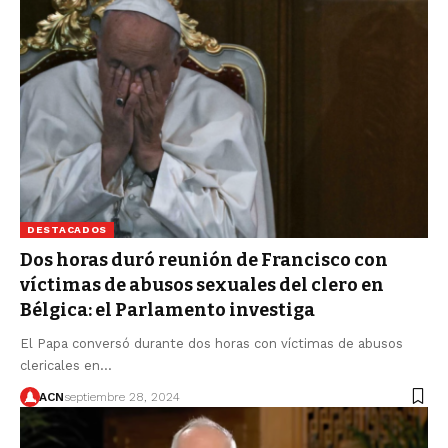
DESTACADOS
Dos horas duró reunión de Francisco con
víctimas de abusos sexuales del clero en
Bélgica: el Parlamento investiga
El Papa conversó durante dos horas con víctimas de abusos
clericales en…
ACN
septiembre 28, 2024