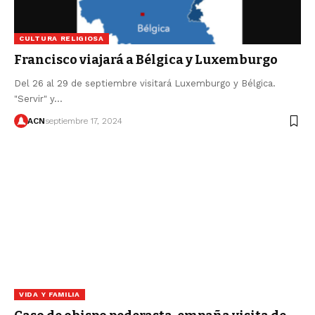
CULTURA RELIGIOSA
Francisco viajará a Bélgica y Luxemburgo
Del 26 al 29 de septiembre visitará Luxemburgo y Bélgica.
"Servir" y…
ACN
septiembre 17, 2024
VIDA Y FAMILIA