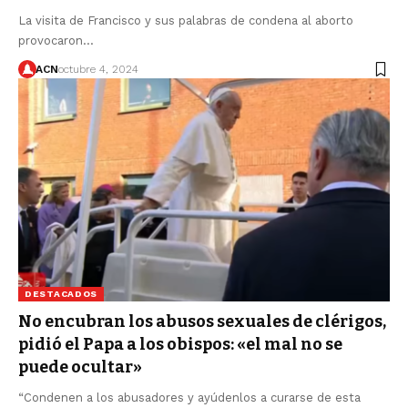
La visita de Francisco y sus palabras de condena al aborto
provocaron…
ACN
octubre 4, 2024
DESTACADOS
No encubran los abusos sexuales de clérigos,
pidió el Papa a los obispos: «el mal no se
puede ocultar»
“Condenen a los abusadores y ayúdenlos a curarse de esta